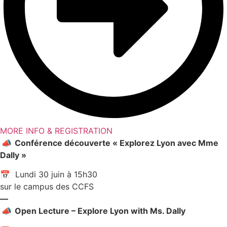
MORE INFO & REGISTRATION
📣
Conférence découverte « Explorez Lyon avec Mme
Dally »
📅 Lundi 30 juin à 15h30
sur le campus des CCFS
—
📣
Open Lecture – Explore Lyon with Ms. Dally