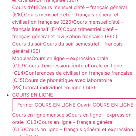
Cours d’été
Cours mensuel d’été – français général
(E10)
Cours mensuel d’été – français général et
civilisation française (E20)
Cours mensuel d’été –
français intensif (E40)
Cours trimestriel d’été –
français général et civilisation française (E60)
Cours du soir
Cours du soir semestriel – français
général (S5)
Modules
Cours en ligne – expression orale
(CL3)
Cours d’expression écrite et orale en ligne
(CL4)
Conférences de civilisation française française
(C15)
Cours de phonétique avec laboratoire
(P3)
Tutorat individuel en ligne (T45)
COURS EN LIGNE
Fermer COURS EN LIGNE
Ouvrir COURS EN LIGNE
Cours en ligne mensuels
Cours en ligne – expression
orale (CL3)
Cours en ligne – français général
(CL6)
Cours en ligne – français général et expression