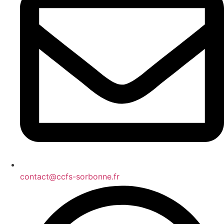
contact@ccfs-sorbonne.fr