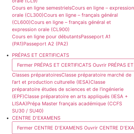
orale (CL9)
Cours en ligne semestriels
Cours en ligne – expression
orale (CL300)
Cours en ligne – français général
(CL600)
Cours en ligne – français général et
expression orale (CL900)
Cours en ligne pour débutants
Passeport A1
(PA1)
Passeport A2 (PA2)
PRÉPAS ET CERTIFICATS
Fermer PRÉPAS ET CERTIFICATS
Ouvrir PRÉPAS E
Classes préparatoires
Classe préparatoire marché de
l’art et production culturelle (IESA)
Classe
préparatoire études de sciences et de l’ingénierie
(EPF)
Classe préparatoire en arts appliqués (IESA +
LISAA)
Prépa Master français académique (CCFS
SU30 / SU40)
CENTRE D'EXAMENS
Fermer CENTRE D'EXAMENS
Ouvrir CENTRE D'EX