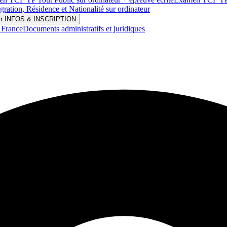
tion, Résidence et Nationalité sur ordinateur
ir INFOS & INSCRIPTION
 France
Documents administratifs et juridiques