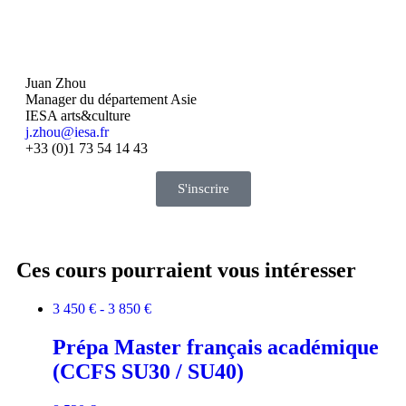
Juan Zhou
Manager du département Asie
IESA arts&culture
j.zhou@iesa.fr
+33 (0)1 73 54 14 43
S'inscrire
Ces cours pourraient vous intéresser
3 450 € - 3 850 €
Prépa Master français académique
(CCFS SU30 / SU40)