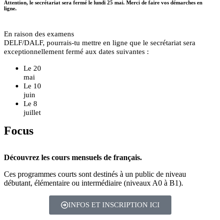
Attention, le secrétariat sera fermé le lundi 25 mai. Merci de faire vos démarches en
ligne.
En raison des examens
DELF/DALF, pourrais-tu mettre en ligne que le secrétariat sera
exceptionnellement fermé aux dates suivantes :
Le 20
mai
Le 10
juin
Le 8
juillet
Focus
Découvrez les cours mensuels de français.
Ces programmes courts sont destinés à un public de niveau
débutant, élémentaire ou intermédiaire (niveaux A0 à B1).
INFOS ET INSCRIPTION ICI