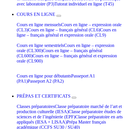
avec laboratoire (P3)
Tutorat individuel en ligne (T45)
COURS EN LIGNE
Cours en ligne mensuels
Cours en ligne – expression orale
(CL3)
Cours en ligne – français général (CL6)
Cours en
ligne – français général et expression orale (CL9)
Cours en ligne semestriels
Cours en ligne – expression
orale (CL300)
Cours en ligne – français général
(CL600)
Cours en ligne – français général et expression
orale (CL900)
Cours en ligne pour débutants
Passeport A1
(PA1)
Passeport A2 (PA2)
PRÉPAS ET CERTIFICATS
Classes préparatoires
Classe préparatoire marché de l’art et
production culturelle (IESA)
Classe préparatoire études de
sciences et de l’ingénierie (EPF)
Classe préparatoire en arts
appliqués (IESA + LISAA)
Prépa Master français
académique (CCFS SU30 / SU40)