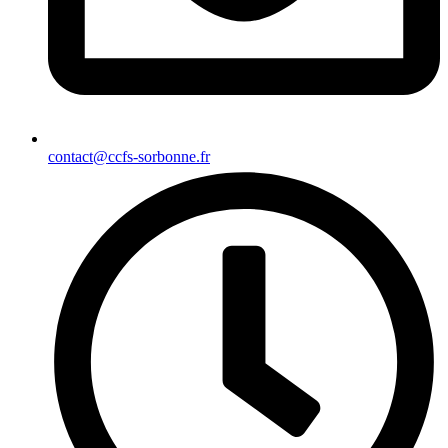
contact@ccfs-sorbonne.fr