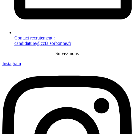
Contact recrutement :
candidature@ccfs-sorbonne.fr
Suivez-nous
Instagram