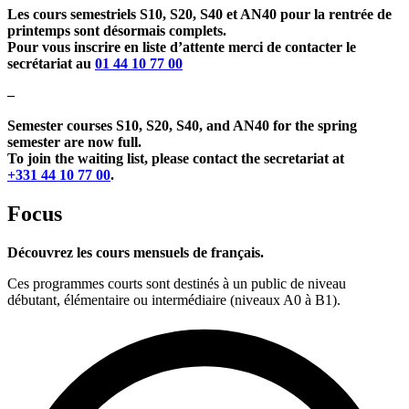
Les cours semestriels S10, S20, S40 et AN40 pour la rentrée de
printemps sont désormais complets.
Pour vous inscrire en liste d’attente merci de contacter le
secrétariat au
01 44 10 77 00
–
Semester courses S10, S20, S40, and AN40 for the spring
semester are now full.
To join the waiting list, please contact the secretariat at
+331 44 10 77 00
.
Focus
Découvrez les cours mensuels de français.
Ces programmes courts sont destinés à un public de niveau
débutant, élémentaire ou intermédiaire (niveaux A0 à B1).