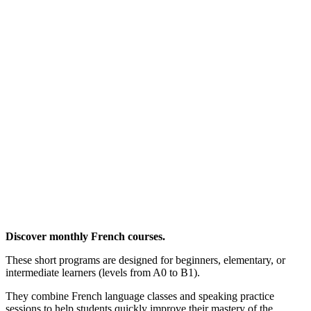
Discover monthly French courses.
These short programs are designed for beginners, elementary, or
intermediate learners (levels from A0 to B1).
They combine French language classes and speaking practice
sessions to help students quickly improve their mastery of the