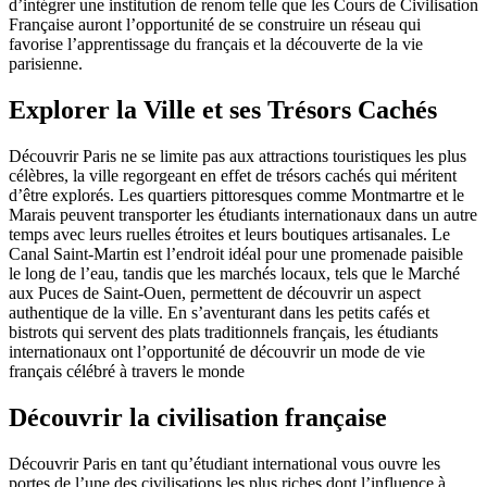
d’intégrer une institution de renom telle que les Cours de Civilisation
Française auront l’opportunité de se construire un réseau qui
favorise l’apprentissage du français et la découverte de la vie
parisienne.
Explorer la Ville et ses Trésors Cachés
Découvrir Paris ne se limite pas aux attractions touristiques les plus
célèbres, la ville regorgeant en effet de trésors cachés qui méritent
d’être explorés. Les quartiers pittoresques comme Montmartre et le
Marais peuvent transporter les étudiants internationaux dans un autre
temps avec leurs ruelles étroites et leurs boutiques artisanales. Le
Canal Saint-Martin est l’endroit idéal pour une promenade paisible
le long de l’eau, tandis que les marchés locaux, tels que le Marché
aux Puces de Saint-Ouen, permettent de découvrir un aspect
authentique de la ville. En s’aventurant dans les petits cafés et
bistrots qui servent des plats traditionnels français, les étudiants
internationaux ont l’opportunité de découvrir un mode de vie
français célébré à travers le monde
Découvrir la civilisation française
Découvrir Paris en tant qu’étudiant international vous ouvre les
portes de l’une des civilisations les plus riches dont l’influence à