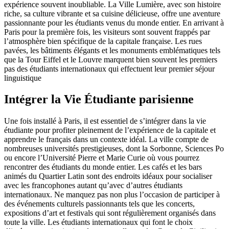
expérience souvent inoubliable. La Ville Lumière, avec son histoire
riche, sa culture vibrante et sa cuisine délicieuse, offre une aventure
passionnante pour les étudiants venus du monde entier. En arrivant à
Paris pour la première fois, les visiteurs sont souvent frappés par
l’atmosphère bien spécifique de la capitale française. Les rues
pavées, les bâtiments élégants et les monuments emblématiques tels
que la Tour Eiffel et le Louvre marquent bien souvent les premiers
pas des étudiants internationaux qui effectuent leur premier séjour
linguistique
Intégrer la Vie Étudiante parisienne
Une fois installé à Paris, il est essentiel de s’intégrer dans la vie
étudiante pour profiter pleinement de l’expérience de la capitale et
apprendre le français dans un contexte idéal. La ville compte de
nombreuses universités prestigieuses, dont la Sorbonne, Sciences Po
ou encore l’Université Pierre et Marie Curie où vous pourrez
rencontrer des étudiants du monde entier. Les cafés et les bars
animés du Quartier Latin sont des endroits idéaux pour socialiser
avec les francophones autant qu’avec d’autres étudiants
internationaux. Ne manquez pas non plus l’occasion de participer à
des événements culturels passionnants tels que les concerts,
expositions d’art et festivals qui sont régulièrement organisés dans
toute la ville. Les étudiants internationaux qui font le choix