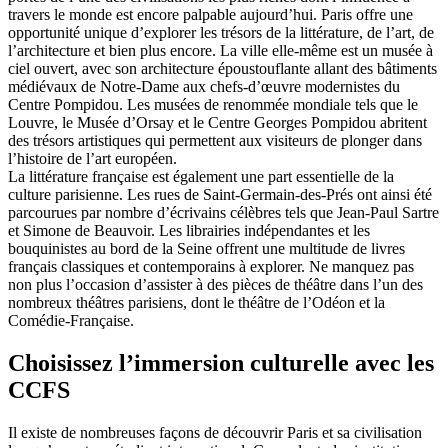
travers le monde est encore palpable aujourd’hui. Paris offre une
opportunité unique d’explorer les trésors de la littérature, de l’art, de
l’architecture et bien plus encore. La ville elle-même est un musée à
ciel ouvert, avec son architecture époustouflante allant des bâtiments
médiévaux de Notre-Dame aux chefs-d’œuvre modernistes du
Centre Pompidou. Les musées de renommée mondiale tels que le
Louvre, le Musée d’Orsay et le Centre Georges Pompidou abritent
des trésors artistiques qui permettent aux visiteurs de plonger dans
l’histoire de l’art européen.
La littérature française est également une part essentielle de la
culture parisienne. Les rues de Saint-Germain-des-Prés ont ainsi été
parcourues par nombre d’écrivains célèbres tels que Jean-Paul Sartre
et Simone de Beauvoir. Les librairies indépendantes et les
bouquinistes au bord de la Seine offrent une multitude de livres
français classiques et contemporains à explorer. Ne manquez pas
non plus l’occasion d’assister à des pièces de théâtre dans l’un des
nombreux théâtres parisiens, dont le théâtre de l’Odéon et la
Comédie-Française.
Choisissez l’immersion culturelle avec les
CCFS
Il existe de nombreuses façons de découvrir Paris et sa civilisation