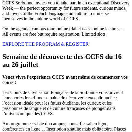
CCFS Sorbonne invites you to take part in an exceptional Discovery
Week — the perfect opportunity for future students, curious minds,
and lovers of the French language and culture to immerse
themselves in the unique world of CCFS.
On the agenda: campus tour, online trial classes, online lectures…
All events are free but require registration. Limited slots.
EXPLORE THE PROGRAM & REGISTER
Semaine de découverte des CCFS du 16
au 26 juillet
Venez vivre l’expérience CCFS avant même de commencer vos
cours !
Les Cours de Civilisation Française de la Sorbonne vous ouvrent
leurs portes lors d’une semaine de découverte exceptionnelle :
l’occasion idéale pour les futurs étudiants, les curieux et les
passionnés de langue et de culture françaises de plonger dans
l’univers unique des CCFS.
Au programme : visite du campus, cours d’essai en ligne,
conférences en ligne… Inscription gratuite mais obligatoire. Places