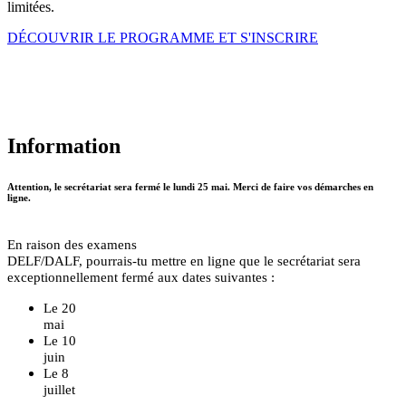
limitées.
DÉCOUVRIR LE PROGRAMME ET S'INSCRIRE
Information
Attention, le secrétariat sera fermé le lundi 25 mai. Merci de faire vos démarches en
ligne.
En raison des examens
DELF/DALF, pourrais-tu mettre en ligne que le secrétariat sera
exceptionnellement fermé aux dates suivantes :
Le 20
mai
Le 10
juin
Le 8
juillet