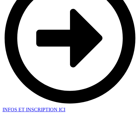
INFOS ET INSCRIPTION ICI