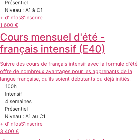
Présentiel
Niveau : A1 à C1
+ d'infos
S'inscrire
1 600 €
Cours mensuel d'été -
français intensif (E40)
Suivre des cours de français intensif avec la formule d'été
offre de nombreux avantages pour les apprenants de la
langue française, qu'ils soient débutants ou déjà initiés.
100h
Intensif
4 semaines
Présentiel
Niveau : A1 au C1
+ d'infos
S'inscrire
3 400 €