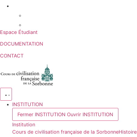
Aller
au
contenu
Espace Étudiant
DOCUMENTATION
CONTACT
INSTITUTION
Fermer INSTITUTION
Ouvrir INSTITUTION
Institution
Cours de civilisation française de la Sorbonne
Histoire