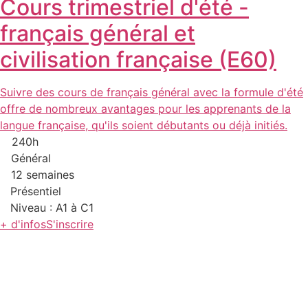
Cours trimestriel d'été -
français général et
civilisation française (E60)
Suivre des cours de français général avec la formule d'été
offre de nombreux avantages pour les apprenants de la
langue française, qu'ils soient débutants ou déjà initiés.
240h
Général
12 semaines
Présentiel
Niveau : A1 à C1
+ d'infos
S'inscrire