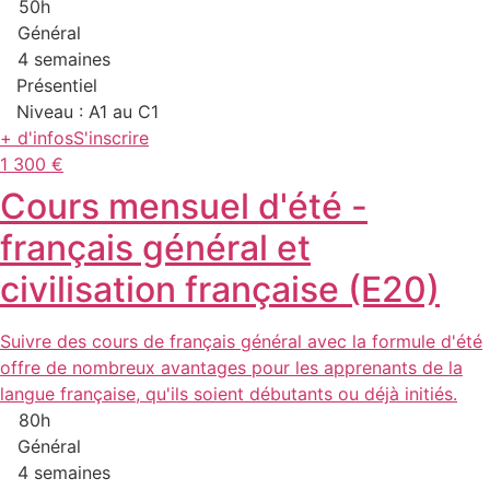
50h
Général
4 semaines
Présentiel
Niveau : A1 au C1
+ d'infos
S'inscrire
1 300 €
Cours mensuel d'été -
français général et
civilisation française (E20)
Suivre des cours de français général avec la formule d'été
offre de nombreux avantages pour les apprenants de la
langue française, qu'ils soient débutants ou déjà initiés.
80h
Général
4 semaines