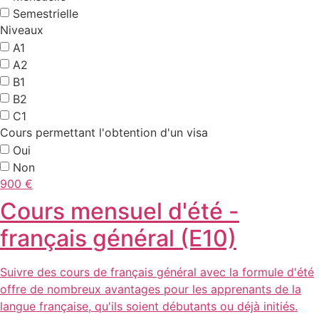
Semestrielle
Niveaux
A1
A2
B1
B2
C1
Cours permettant l'obtention d'un visa
Oui
Non
900 €
Cours mensuel d'été -
français général (E10)
Suivre des cours de français général avec la formule d'été
offre de nombreux avantages pour les apprenants de la
langue française, qu'ils soient débutants ou déjà initiés.