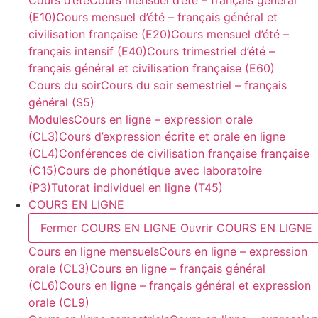
(E10)
Cours mensuel d’été – français général et
civilisation française (E20)
Cours mensuel d’été –
français intensif (E40)
Cours trimestriel d’été –
français général et civilisation française (E60)
Cours du soir
Cours du soir semestriel – français
général (S5)
Modules
Cours en ligne – expression orale
(CL3)
Cours d’expression écrite et orale en ligne
(CL4)
Conférences de civilisation française française
(C15)
Cours de phonétique avec laboratoire
(P3)
Tutorat individuel en ligne (T45)
COURS EN LIGNE
Fermer COURS EN LIGNE
Ouvrir COURS EN LIGNE
Cours en ligne mensuels
Cours en ligne – expression
orale (CL3)
Cours en ligne – français général
(CL6)
Cours en ligne – français général et expression
orale (CL9)