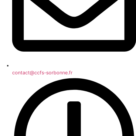
contact@ccfs-sorbonne.fr