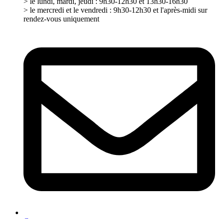
> le lundi, mardi, jeudi : 9h30-12h30 et 13h30-16h30
> le mercredi et le vendredi : 9h30-12h30 et l'après-midi sur
rendez-vous uniquement