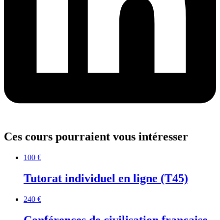
Ces cours pourraient vous intéresser
100 €
Tutorat individuel en ligne (T45)
240 €
Conférences de civilisation française