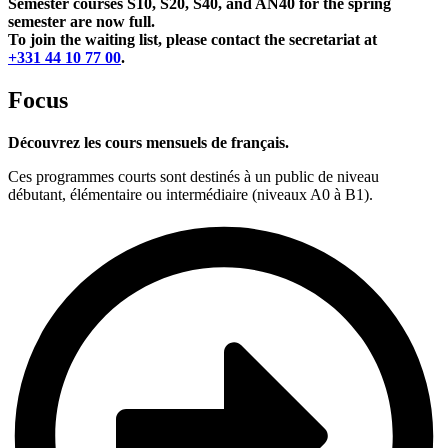
Semester courses S10, S20, S40, and AN40 for the spring
semester are now full.
To join the waiting list, please contact the secretariat at
+331 44 10 77 00
.
Focus
Découvrez les cours mensuels de français.
Ces programmes courts sont destinés à un public de niveau
débutant, élémentaire ou intermédiaire (niveaux A0 à B1).