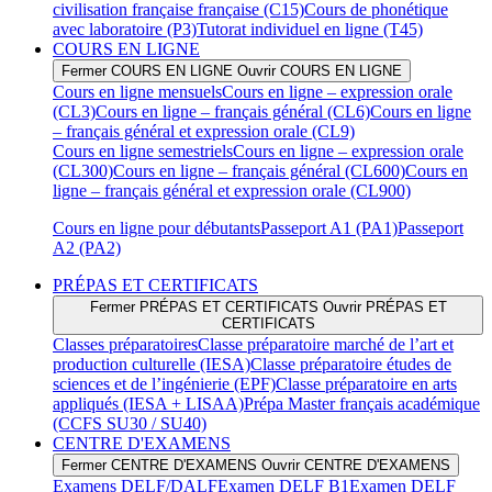
civilisation française française (C15)
Cours de phonétique
avec laboratoire (P3)
Tutorat individuel en ligne (T45)
COURS EN LIGNE
Fermer COURS EN LIGNE
Ouvrir COURS EN LIGNE
Cours en ligne mensuels
Cours en ligne – expression orale
(CL3)
Cours en ligne – français général (CL6)
Cours en ligne
– français général et expression orale (CL9)
Cours en ligne semestriels
Cours en ligne – expression orale
(CL300)
Cours en ligne – français général (CL600)
Cours en
ligne – français général et expression orale (CL900)
Cours en ligne pour débutants
Passeport A1 (PA1)
Passeport
A2 (PA2)
PRÉPAS ET CERTIFICATS
Fermer PRÉPAS ET CERTIFICATS
Ouvrir PRÉPAS ET
CERTIFICATS
Classes préparatoires
Classe préparatoire marché de l’art et
production culturelle (IESA)
Classe préparatoire études de
sciences et de l’ingénierie (EPF)
Classe préparatoire en arts
appliqués (IESA + LISAA)
Prépa Master français académique
(CCFS SU30 / SU40)
CENTRE D'EXAMENS
Fermer CENTRE D'EXAMENS
Ouvrir CENTRE D'EXAMENS
Examens DELF/DALF
Examen DELF B1
Examen DELF