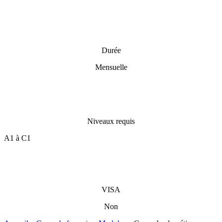
Durée
Mensuelle
Niveaux requis
A1 à C1
VISA
Non