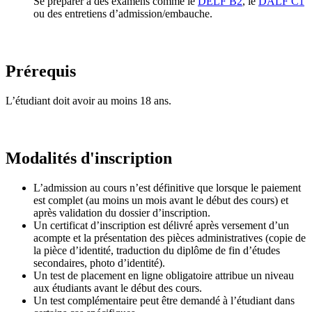
Se préparer à des examens comme le
DELF B2
, le
DALF C1
ou des entretiens d’admission/embauche.
Prérequis
L’étudiant doit avoir au moins 18 ans.
Modalités d'inscription
L’admission au cours n’est définitive que lorsque le paiement
est complet (au moins un mois avant le début des cours) et
après validation du dossier d’inscription.
Un certificat d’inscription est délivré après versement d’un
acompte et la présentation des pièces administratives (copie de
la pièce d’identité, traduction du diplôme de fin d’études
secondaires, photo d’identité).
Un test de placement en ligne obligatoire attribue un niveau
aux étudiants avant le début des cours.
Un test complémentaire peut être demandé à l’étudiant dans