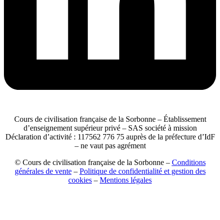
Cours de civilisation française de la Sorbonne – Établissement
d’enseignement supérieur privé – SAS société à mission
Déclaration d’activité : 117562 776 75 auprès de la préfecture d’IdF
– ne vaut pas agrément
© Cours de civilisation française de la Sorbonne –
Conditions
générales de vente
–
Politique de confidentialité et gestion des
cookies
–
Mentions légales