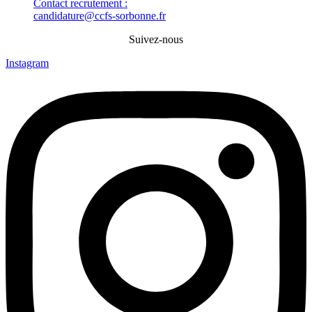
Contact recrutement :
candidature@ccfs-sorbonne.fr
Suivez-nous
Instagram