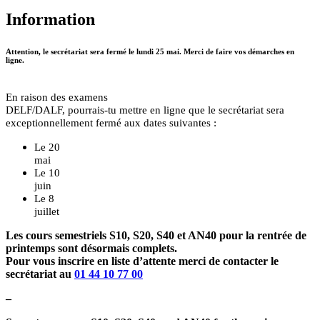
Information
Attention, le secrétariat sera fermé le lundi 25 mai. Merci de faire vos démarches en
ligne.
En raison des examens
DELF/DALF, pourrais-tu mettre en ligne que le secrétariat sera
exceptionnellement fermé aux dates suivantes :
Le 20
mai
Le 10
juin
Le 8
juillet
Les cours semestriels S10, S20, S40 et AN40 pour la rentrée de
printemps sont désormais complets.
Pour vous inscrire en liste d’attente merci de contacter le
secrétariat au
01 44 10 77 00
–