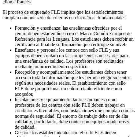
idioma francés.
El proceso de etiquetado FLE implica que los establecimientos
cumplan con una serie de criterios en cinco áreas fundamentales:
Formación y enseñanza: las enseñanzas ofrecidas por el
centro deben estar en línea con el Marco Común Europeo de
Referencia para las Lenguas. Los estudiantes deben recibir un
certificado al final de su formación que certifique su nivel.
Enseñanza y personal: los centros con sello FLE y sus
equipos deben contar con las competencias necesarias para
una enseñanza de calidad. Los profesores son reclutados
mediante un procedimiento específico.
Recepción y acompañamiento: los estudiantes deben tener
acceso a toda la información que les permita elegir su centro
según sus necesidades reales. El establecimiento con sello
FLE debe proporcionar un entorno tanto eficiente como
acogedor.
Instalaciones y equipamiento: tanto estudiantes como
profesores de los centros con sello FLE deben trabajar en
condiciones favorables, con instalaciones que cumplan con las
normas de seguridad. El entorno de trabajo debe ser de alta
calidad y, por lo tanto, debe contar con equipos modernos y
de calidad.
Gestión: los establecimientos con el sello FLE tienen