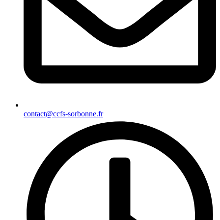
contact@ccfs-sorbonne.fr