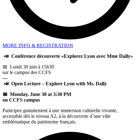
MORE INFO & REGISTRATION
📣
Conférence découverte «Explorez Lyon avec Mme Dally»
📅 Lundi 30 juin à 15h30
sur le campus des CCFS
—
📣
Open Lecture – Explore Lyon with Ms. Dally
📅 Monday, June 30 at 3:30 PM
on CCFS campus
Participez gratuitement à une immersion culturelle vivante,
accessible dès le niveau A2, à la découverte d’une ville
emblématique du patrimoine français.