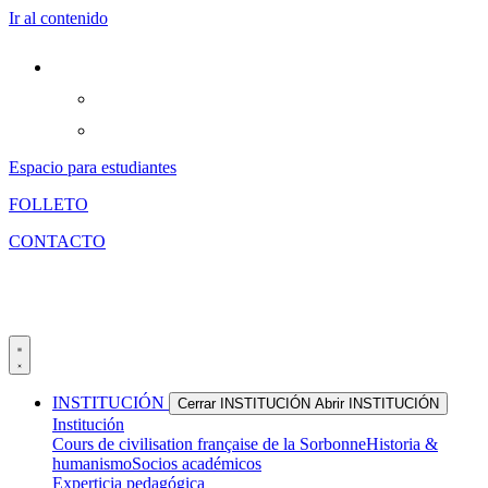
Ir al contenido
Espacio para estudiantes
FOLLETO
CONTACTO
INSTITUCIÓN
Cerrar INSTITUCIÓN
Abrir INSTITUCIÓN
Institución
Cours de civilisation française de la Sorbonne
Historia &
humanismo
Socios académicos
Experticia pedagógica