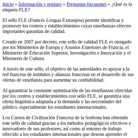
Inicio
»
Información y registro
»
Preguntas frecuentes
»
¿Qué es la
etiqueta FLE?
El sello FLE (Francés Lengua Extranjera) permite identificar y
promover los centros y establecimientos cuyas enseñanzas ofrecen
importantes garantías de calidad.
Creado en 2007 por decreto, este sello de calidad FLE es otorgado
por los Ministerios de Europa y Asuntos Exteriores de Francia, el
Ministerio de Educación Superior, Investigación e Innovación y el
Ministerio de Cultura.
A través de este sello, el objetivo de las autoridades es apoyar a la
red francesa de institutos y alianzas francesas en el desarrollo de sus
ofertas de enseñanza para aumentar su confiabilidad.
Al garantizar la constante optimización de las enseñanzas ofrecidas
por los centros y establecimientos con sello FLE, se garantiza una
oferta lingüística adaptada a la demanda y las necesidades del
público, especialmente los estudiantes internacionales.
Los Cursos de Civilización Francesa de la Sorbona han obtenido
este sello de calidad gracias a los métodos pedagógicos efectivos e
innovadores de sus profesores, así como al entorno de trabajo
ofrecido a los estudiantes internacionales que desean aprender el