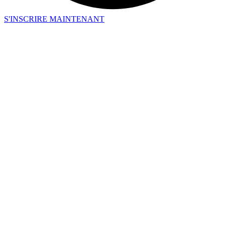
S'INSCRIRE MAINTENANT