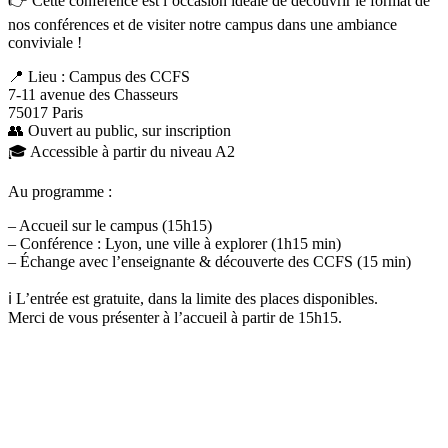
👉 Cette conférence est l’occasion idéale de découvrir le format de
nos conférences et de visiter notre campus dans une ambiance
conviviale !
📍 Lieu : Campus des CCFS
7-11 avenue des Chasseurs
75017 Paris
👥 Ouvert au public, sur inscription
🎓 Accessible à partir du niveau A2
Au programme :
– Accueil sur le campus (15h15)
– Conférence : Lyon, une ville à explorer (1h15 min)
– Échange avec l’enseignante & découverte des CCFS (15 min)
ℹ️ L’entrée est gratuite, dans la limite des places disponibles.
Merci de vous présenter à l’accueil à partir de 15h15.