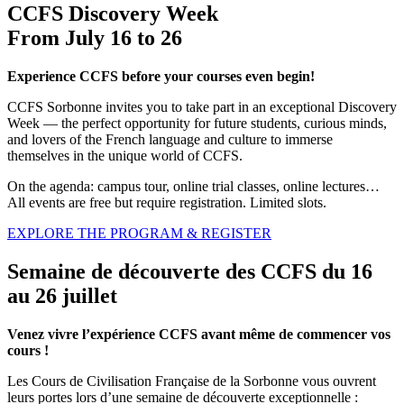
CCFS Discovery Week
From July 16 to 26
Experience CCFS before your courses even begin!
CCFS Sorbonne invites you to take part in an exceptional Discovery
Week — the perfect opportunity for future students, curious minds,
and lovers of the French language and culture to immerse
themselves in the unique world of CCFS.
On the agenda: campus tour, online trial classes, online lectures…
All events are free but require registration. Limited slots.
EXPLORE THE PROGRAM & REGISTER
Semaine de découverte des CCFS du 16
au 26 juillet
Venez vivre l’expérience CCFS avant même de commencer vos
cours !
Les Cours de Civilisation Française de la Sorbonne vous ouvrent
leurs portes lors d’une semaine de découverte exceptionnelle :