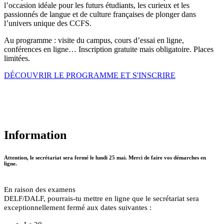
l’occasion idéale pour les futurs étudiants, les curieux et les
passionnés de langue et de culture françaises de plonger dans
l’univers unique des CCFS.
Au programme : visite du campus, cours d’essai en ligne,
conférences en ligne… Inscription gratuite mais obligatoire. Places
limitées.
DÉCOUVRIR LE PROGRAMME ET S'INSCRIRE
Information
Attention, le secrétariat sera fermé le lundi 25 mai. Merci de faire vos démarches en
ligne.
En raison des examens
DELF/DALF, pourrais-tu mettre en ligne que le secrétariat sera
exceptionnellement fermé aux dates suivantes :