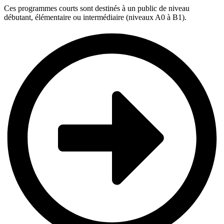
Ces programmes courts sont destinés à un public de niveau
débutant, élémentaire ou intermédiaire (niveaux A0 à B1).