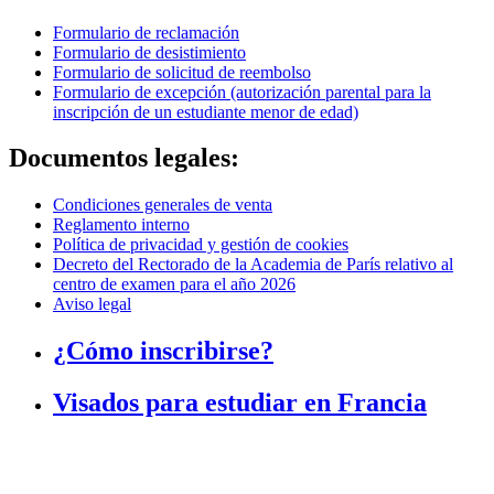
Formulario de reclamación
Formulario de desistimiento
Formulario de solicitud de reembolso
Formulario de excepción (autorización parental para la
inscripción de un estudiante menor de edad)
Documentos legales:
Condiciones generales de venta
Reglamento interno
Política de privacidad y gestión de cookies
Decreto del Rectorado de la Academia de París relativo al
centro de examen para el año 2026
Aviso legal
¿Cómo inscribirse?
Visados para estudiar en Francia