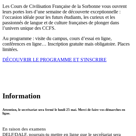
Les Cours de Civilisation Française de la Sorbonne vous ouvrent
leurs portes lors d’une semaine de découverte exceptionnelle :
l’occasion idéale pour les futurs étudiants, les curieux et les
passionnés de langue et de culture françaises de plonger dans
l’univers unique des CCFS.
Au programme : visite du campus, cours d’essai en ligne,
conférences en ligne… Inscription gratuite mais obligatoire. Places
limitées.
DÉCOUVRIR LE PROGRAMME ET S'INSCRIRE
Information
Attention, le secrétariat sera fermé le lundi 25 mai. Merci de faire vos démarches en
ligne.
En raison des examens
DELF/DALF, pourrais-tu mettre en ligne que le secrétariat sera