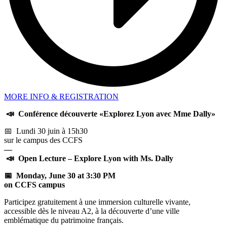
MORE INFO & REGISTRATION
📣
Conférence découverte «Explorez Lyon avec Mme Dally»
📅 Lundi 30 juin à 15h30
sur le campus des CCFS
—
📣
Open Lecture – Explore Lyon with Ms. Dally
📅 Monday, June 30 at 3:30 PM
on CCFS campus
Participez gratuitement à une immersion culturelle vivante,
accessible dès le niveau A2, à la découverte d’une ville
emblématique du patrimoine français.