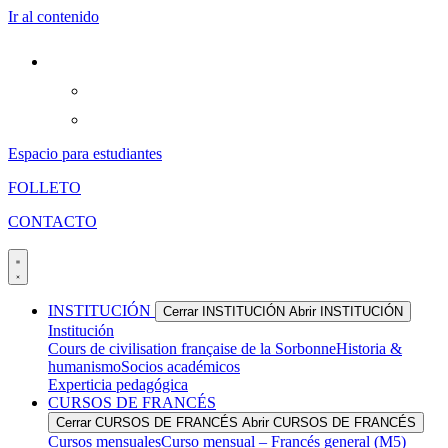
Ir al contenido
Espacio para estudiantes
FOLLETO
CONTACTO
INSTITUCIÓN
Cerrar INSTITUCIÓN
Abrir INSTITUCIÓN
Institución
Cours de civilisation française de la Sorbonne
Historia &
humanismo
Socios académicos
Experticia pedagógica
CURSOS DE FRANCÉS
Cerrar CURSOS DE FRANCÉS
Abrir CURSOS DE FRANCÉS
Cursos mensuales
Curso mensual – Francés general (M5)