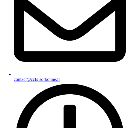
contact@ccfs-sorbonne.fr