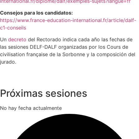
international.fr/diplome/dalf/exemples-sujets?langue=fr
Consejos para los candidatos:
https://www.france-education-international.fr/article/dalf-
c1-conseils
Un
decreto
del Rectorado indica cada año las fechas de
las sesiones DELF-DALF organizadas por los Cours de
civilisation française de la Sorbonne y la composición del
jurado.
Próximas sesiones
No hay fecha actualmente