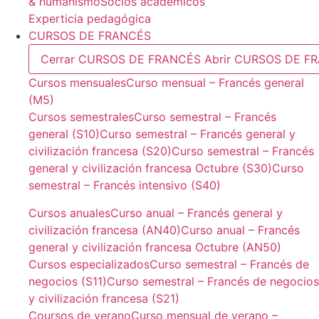
& humanismo
Socios académicos
Experticia pedagógica
CURSOS DE FRANCÉS
Cerrar CURSOS DE FRANCÉS
Abrir CURSOS DE F
Cursos mensuales
Curso mensual – Francés general
(M5)
Cursos semestrales
Curso semestral – Francés
general (S10)
Curso semestral – Francés general y
civilización francesa (S20)
Curso semestral – Francés
general y civilización francesa Octubre (S30)
Curso
semestral – Francés intensivo (S40)
Cursos anuales
Curso anual – Francés general y
civilización francesa (AN40)
Curso anual – Francés
general y civilización francesa Octubre (AN50)
Cursos especializados
Curso semestral – Francés de
negocios (S11)
Curso semestral – Francés de negocios
y civilización francesa (S21)
Coursos de verano
Curso mensual de verano –