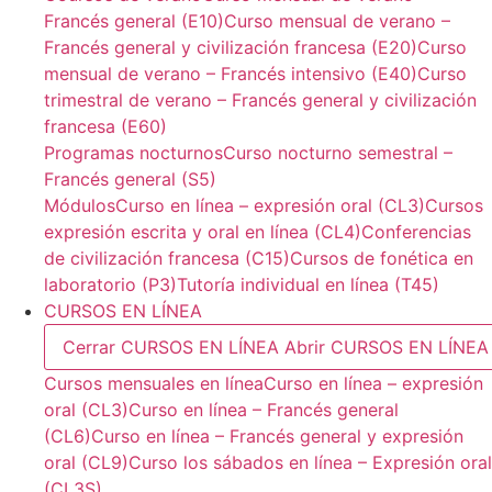
Francés general (E10)
Curso mensual de verano –
Francés general y civilización francesa (E20)
Curso
mensual de verano – Francés intensivo (E40)
Curso
trimestral de verano – Francés general y civilización
francesa (E60)
Programas nocturnos
Curso nocturno semestral –
Francés general (S5)
Módulos
Curso en línea – expresión oral (CL3)
Cursos
expresión escrita y oral en línea (CL4)
Conferencias
de civilización francesa (C15)
Cursos de fonética en
laboratorio (P3)
Tutoría individual en línea (T45)
CURSOS EN LÍNEA
Cerrar CURSOS EN LÍNEA
Abrir CURSOS EN LÍNEA
Cursos mensuales en línea
Curso en línea – expresión
oral (CL3)
Curso en línea – Francés general
(CL6)
Curso en línea – Francés general y expresión
oral (CL9)
Curso los sábados en línea – Expresión oral
(CL3S)