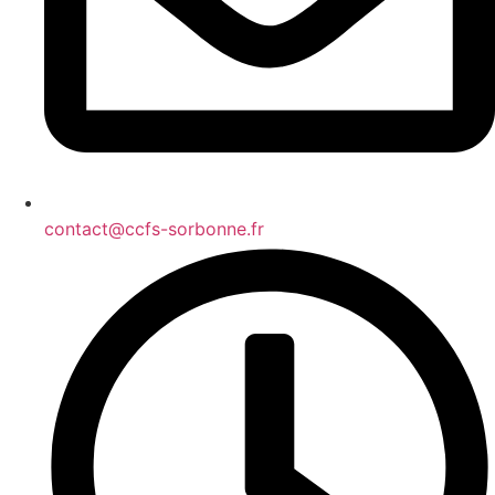
contact@ccfs-sorbonne.fr