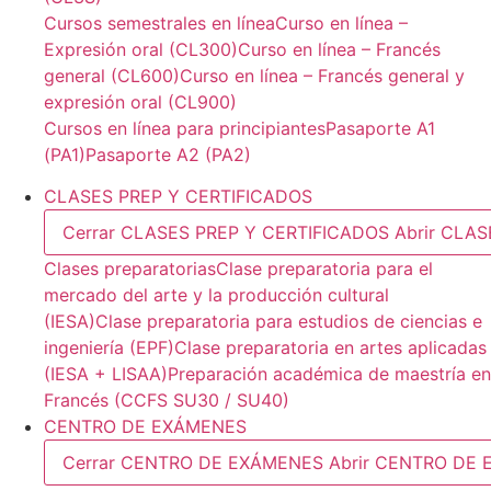
Cursos semestrales en línea
Curso en línea –
Expresión oral (CL300)
Curso en línea – Francés
general (CL600)
Curso en línea – Francés general y
expresión oral (CL900)
Cursos en línea para principiantes
Pasaporte A1
(PA1)
Pasaporte A2 (PA2)
CLASES PREP Y CERTIFICADOS
Cerrar CLASES PREP Y CERTIFICADOS
Abrir CLA
Clases preparatorias
Clase preparatoria para el
mercado del arte y la producción cultural
(IESA)
Clase preparatoria para estudios de ciencias e
ingeniería (EPF)
Clase preparatoria en artes aplicadas
(IESA + LISAA)
Preparación académica de maestría en
Francés (CCFS SU30 / SU40)
CENTRO DE EXÁMENES
Cerrar CENTRO DE EXÁMENES
Abrir CENTRO DE