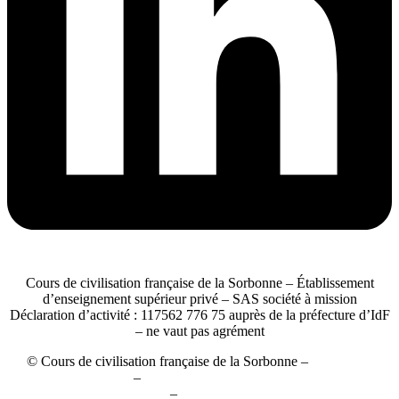
Cours de civilisation française de la Sorbonne – Établissement
d’enseignement supérieur privé – SAS société à mission
Déclaration d’activité : 117562 776 75 auprès de la préfecture d’IdF
– ne vaut pas agrément
© Cours de civilisation française de la Sorbonne –
Conditions
générales de vente
–
Politique de confidentialité et gestion des
cookies
–
Mentions légales