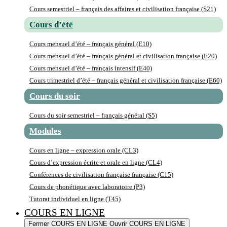
Cours semestriel – français des affaires et civilisation française (S21)
Cours d’été
Cours mensuel d’été – français général (E10)
Cours mensuel d’été – français général et civilisation française (E20)
Cours mensuel d’été – français intensif (E40)
Cours trimestriel d’été – français général et civilisation française (E60)
Cours du soir
Cours du soir semestriel – français général (S5)
Modules
Cours en ligne – expression orale (CL3)
Cours d’expression écrite et orale en ligne (CL4)
Conférences de civilisation française française (C15)
Cours de phonétique avec laboratoire (P3)
Tutorat individuel en ligne (T45)
COURS EN LIGNE
Fermer COURS EN LIGNE
Ouvrir COURS EN LIGNE