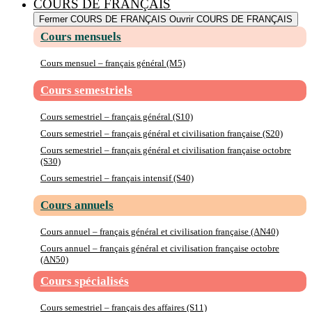
COURS DE FRANÇAIS
Fermer COURS DE FRANÇAIS
Ouvrir COURS DE FRANÇAIS
Cours mensuels
Cours mensuel – français général (M5)
Cours semestriels
Cours semestriel – français général (S10)
Cours semestriel – français général et civilisation française (S20)
Cours semestriel – français général et civilisation française octobre
(S30)
Cours semestriel – français intensif (S40)
Cours annuels
Cours annuel – français général et civilisation française (AN40)
Cours annuel – français général et civilisation française octobre
(AN50)
Cours spécialisés
Cours semestriel – français des affaires (S11)