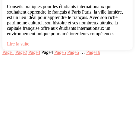
Conseils pratiques pour les étudiants internationaux qui
souhaitent apprendre le français à Paris Paris, la ville lumière,
est un lieu idéal pour apprendre le français. Avec son riche
patrimoine culturel, son histoire et ses nombreux attraits, la
capitale française offre aux étudiants internationaux un
environnement unique pour améliorer leurs compétences
Lire la suite
Page
1
Page
2
Page
3
Page
4
Page
5
Page
6
…
Page
19