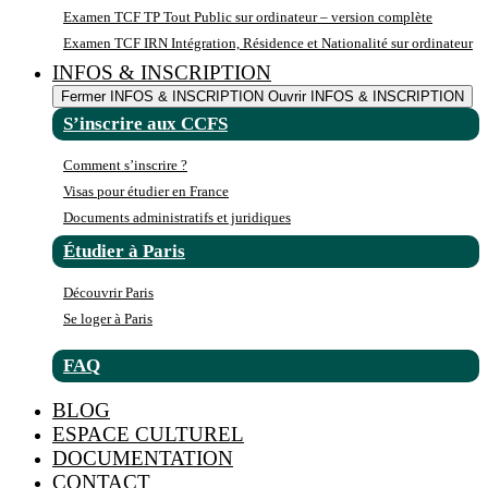
Examen TCF TP Tout Public sur ordinateur – version complète
Examen TCF IRN Intégration, Résidence et Nationalité sur ordinateur
INFOS & INSCRIPTION
Fermer INFOS & INSCRIPTION
Ouvrir INFOS & INSCRIPTION
S’inscrire aux CCFS
Comment s’inscrire ?
Visas pour étudier en France
Documents administratifs et juridiques
Étudier à Paris
Découvrir Paris
Se loger à Paris
FAQ
BLOG
ESPACE CULTUREL
DOCUMENTATION
CONTACT