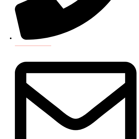
+33 1 44 10 77 00