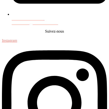
Contact recrutement :
candidature@ccfs-sorbonne.fr
Suivez-nous
Instagram