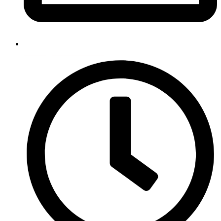
contact@ccfs-sorbonne.fr