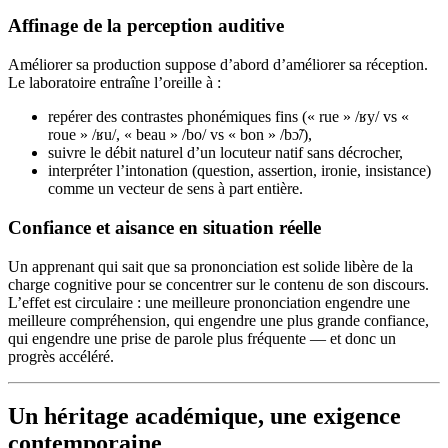
Affinage de la perception auditive
Améliorer sa production suppose d’abord d’améliorer sa réception.
Le laboratoire entraîne l’oreille à :
repérer des contrastes phonémiques fins (« rue » /ʁy/ vs «
roue » /ʁu/, « beau » /bo/ vs « bon » /bɔ̃/),
suivre le débit naturel d’un locuteur natif sans décrocher,
interpréter l’intonation (question, assertion, ironie, insistance)
comme un vecteur de sens à part entière.
Confiance et aisance en situation réelle
Un apprenant qui sait que sa prononciation est solide libère de la
charge cognitive pour se concentrer sur le contenu de son discours.
L’effet est circulaire : une meilleure prononciation engendre une
meilleure compréhension, qui engendre une plus grande confiance,
qui engendre une prise de parole plus fréquente — et donc un
progrès accéléré.
Un héritage académique, une exigence
contemporaine