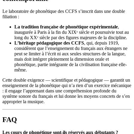
Le laboratoire de phonétique des CCFS s’inscrit dans une double
filiation :
La tradition française de phonétique expérimentale
,
inaugurée à Paris à la fin du XIXᵉ siècle et poursuivie tout au
long du XXᵉ siècle par des figures majeures de la discipline.
L’héritage pédagogique des CCFS
, qui, depuis 1919,
considèrent que l’enseignement du français aux étrangers ne
peut se limiter à l’écrit ni aux seules structures de la langue,
mais doit intégrer pleinement la dimension orale et
phonétique, partie intégrante de la civilisation française elle-
même.
Cette double exigence — scientifique et pédagogique — garantit un
enseignement de la phonétique qui n’a rien d’un exercice mécanique
: il engage l’apprenant dans une compréhension profonde du
système sonore du français et lui donne les moyens concrets de s’en
approprier la musique.
FAQ
Les cours de phonétique sont-ils réservés aux débutants ?