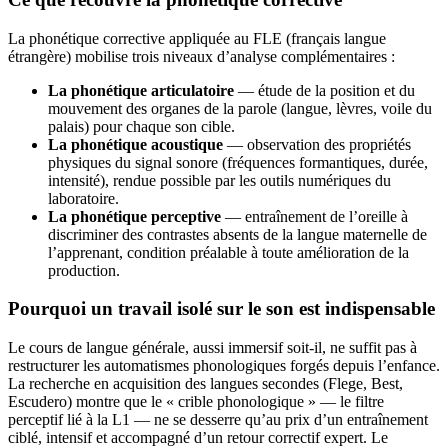
La phonétique corrective appliquée au FLE (français langue
étrangère) mobilise trois niveaux d’analyse complémentaires :
La phonétique articulatoire
— étude de la position et du
mouvement des organes de la parole (langue, lèvres, voile du
palais) pour chaque son cible.
La phonétique acoustique
— observation des propriétés
physiques du signal sonore (fréquences formantiques, durée,
intensité), rendue possible par les outils numériques du
laboratoire.
La phonétique perceptive
— entraînement de l’oreille à
discriminer des contrastes absents de la langue maternelle de
l’apprenant, condition préalable à toute amélioration de la
production.
Pourquoi un travail isolé sur le son est indispensable
Le cours de langue générale, aussi immersif soit-il, ne suffit pas à
restructurer les automatismes phonologiques forgés depuis l’enfance.
La recherche en acquisition des langues secondes (Flege, Best,
Escudero) montre que le « crible phonologique » — le filtre
perceptif lié à la L1 — ne se desserre qu’au prix d’un entraînement
ciblé, intensif et accompagné d’un retour correctif expert. Le