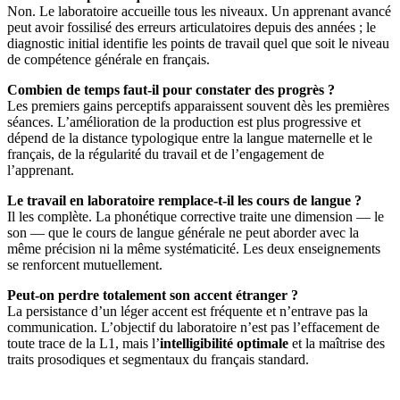
Non. Le laboratoire accueille tous les niveaux. Un apprenant avancé
peut avoir fossilisé des erreurs articulatoires depuis des années ; le
diagnostic initial identifie les points de travail quel que soit le niveau
de compétence générale en français.
Combien de temps faut-il pour constater des progrès ?
Les premiers gains perceptifs apparaissent souvent dès les premières
séances. L’amélioration de la production est plus progressive et
dépend de la distance typologique entre la langue maternelle et le
français, de la régularité du travail et de l’engagement de
l’apprenant.
Le travail en laboratoire remplace-t-il les cours de langue ?
Il les complète. La phonétique corrective traite une dimension — le
son — que le cours de langue générale ne peut aborder avec la
même précision ni la même systématicité. Les deux enseignements
se renforcent mutuellement.
Peut-on perdre totalement son accent étranger ?
La persistance d’un léger accent est fréquente et n’entrave pas la
communication. L’objectif du laboratoire n’est pas l’effacement de
toute trace de la L1, mais l’
intelligibilité optimale
et la maîtrise des
traits prosodiques et segmentaux du français standard.