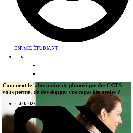
ESPACE ÉTUDIANT
Comment le laboratoire de phonétique des CCFS
vous permet de développer vos capacités orales ?
21/09/2023