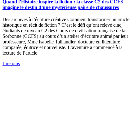
Quand l’Histoire inspire la fiction : la classe C2 des CCFS
imagine le destin d’une mystérieuse paire de chaussures
Des archives à l’écriture créative Comment transformer un article
historique en récit de fiction ? C’est le défi qu’ont relevé cinq
étudiants de niveau C2 des Cours de civilisation française de la
Sorbonne (CCFS) au cours d’un atelier d’écriture animé par leur
professeure, Mme Isabelle Taillandier, docteure en littérature
comparée, éditrice et nouvelliste. L’aventure a commencé à la
lecture de l’article
Lire plus