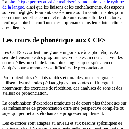
La
phonétique permet aussi de maîtriser les intonations et le rythme
de la langue
, ainsi que les liaisons et les enchaînements, des aspects
souvent négligés. Pourtant, ces éléments sont incontournables pour
communiquer efficacement et rendre un discours fluide et naturel,
renforçant ainsi la confiance des apprenants dans leurs interactions
quotidiennes.
Les cours de phonétique aux CCFS
Les CCFS accordent une grande importance à la phonétique. Au
sein de l’ensemble des programmes, vous êtes amenés à suivre des
cours dédiés au sein de laboratoires linguistiques spécialement
équipés pour surmonter vos difficultés de prononciation.
Pour obtenir des résultats rapides et durables, nos enseignants
utilisent des méthodes pédagogiques innovantes qui intègrent
notamment des exercices de répétition, des analyses de sons et des
ateliers de prononciation.
La combinaison d’exercices pratiques et de cours plus théoriques sur
les mécanismes de prononciation offre une perspective complète du
sujet qui permet aux étudiants de progresser rapidement.
Les exercices sont adaptés au niveau et aux besoins spécifiques de
chaque étudiant. Si votre langue maternelle ne contient pas certains