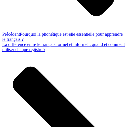
Précédent
Pourquoi la phonétique est-elle essentielle pour apprendre
le français ?
La différence entre le français formel et informel : quand et comment
utiliser chaque registre ?