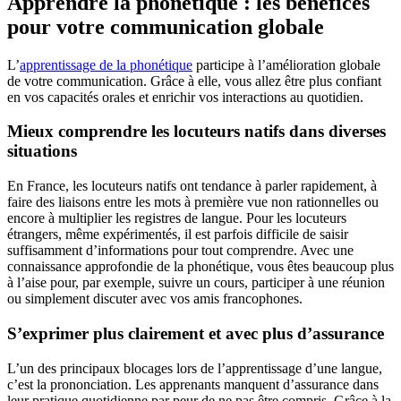
Apprendre la phonétique : les bénéfices
pour votre communication globale
L’
apprentissage de la phonétique
participe à l’amélioration globale
de votre communication. Grâce à elle, vous allez être plus confiant
en vos capacités orales et enrichir vos interactions au quotidien.
Mieux comprendre les locuteurs natifs dans diverses
situations
En France, les locuteurs natifs ont tendance à parler rapidement, à
faire des liaisons entre les mots à première vue non rationnelles ou
encore à multiplier les registres de langue. Pour les locuteurs
étrangers, même expérimentés, il est parfois difficile de saisir
suffisamment d’informations pour tout comprendre. Avec une
connaissance approfondie de la phonétique, vous êtes beaucoup plus
à l’aise pour, par exemple, suivre un cours, participer à une réunion
ou simplement discuter avec vos amis francophones.
S’exprimer plus clairement et avec plus d’assurance
L’un des principaux blocages lors de l’apprentissage d’une langue,
c’est la prononciation. Les apprenants manquent d’assurance dans
leur pratique quotidienne par peur de ne pas être compris. Grâce à la