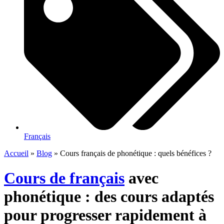
Français
Accueil
»
Blog
»
Cours français de phonétique : quels bénéfices ?
Cours de français
avec
phonétique : des cours adaptés
pour progresser rapidement à