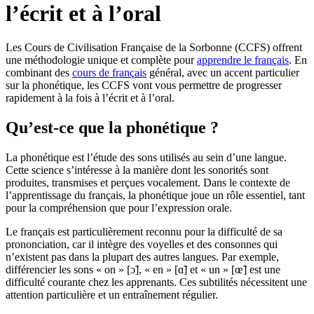
l’écrit et à l’oral
Les Cours de Civilisation Française de la Sorbonne (CCFS) offrent
une méthodologie unique et complète pour
apprendre le français
. En
combinant des
cours de français
général, avec un accent particulier
sur la phonétique, les CCFS vont vous permettre de progresser
rapidement à la fois à l’écrit et à l’oral.
Qu’est-ce que la phonétique ?
La phonétique est l’étude des sons utilisés au sein d’une langue.
Cette science s’intéresse à la manière dont les sonorités sont
produites, transmises et perçues vocalement. Dans le contexte de
l’apprentissage du français, la phonétique joue un rôle essentiel, tant
pour la compréhension que pour l’expression orale.
Le français est particulièrement reconnu pour la difficulté de sa
prononciation, car il intègre des voyelles et des consonnes qui
n’existent pas dans la plupart des autres langues. Par exemple,
différencier les sons « on » [ɔ̃], « en » [ɑ̃] et « un » [œ̃] est une
difficulté courante chez les apprenants. Ces subtilités nécessitent une
attention particulière et un entraînement régulier.