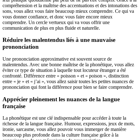
compréhension et la maîtrise des accentuations et des intonations des
sons, vous allez vous faire beaucoup mieux comprendre. Ce qui va
vous donner confiance, et donc vous faire encore mieux
comprendre. Un cercle vertueux qui va vous offrir une
communication de plus en plus fluide et naturelle.
Réduire les malentendus liés à une mauvaise
prononciation
Une prononciation approximative est souvent source de
malentendus. Avec une bonne maîtrise de la phonétique, vous allez
éviter ce type de situation à laquelle tout locuteur étranger a été
confronté. Différence entre « poisson » et « poison », distinction
entre « je » et « j’ai », vous allez saisir toutes les petites nuances de
prononciation qui font la différence pour bien se faire comprendre.
Apprécier pleinement les nuances de la langue
française
La phonétique est une clé indispensable pour accéder à toute la
richesse de la langue française. Humour, expressions, jeux de mots,
ironie, sarcasme, vous allez pouvoir vous immerger de manière
beaucoup plus profonde dans la culture française grâce à la