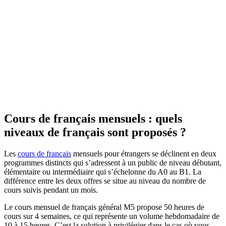
Cours de français mensuels : quels
niveaux de français sont proposés ?
Les
cours de français
mensuels pour étrangers se déclinent en deux
programmes distincts qui s’adressent à un public de niveau débutant,
élémentaire ou intermédiaire qui s’échelonne du A0 au B1. La
différence entre les deux offres se situe au niveau du nombre de
cours suivis pendant un mois.
Le cours mensuel de français général M5 propose 50 heures de
cours sur 4 semaines, ce qui représente un volume hebdomadaire de
10 à 15 heures. C’est la solution à privilégier dans le cas où vous