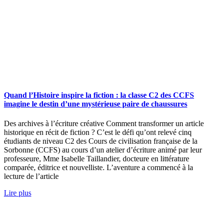
Quand l’Histoire inspire la fiction : la classe C2 des CCFS
imagine le destin d’une mystérieuse paire de chaussures
Des archives à l’écriture créative Comment transformer un article
historique en récit de fiction ? C’est le défi qu’ont relevé cinq
étudiants de niveau C2 des Cours de civilisation française de la
Sorbonne (CCFS) au cours d’un atelier d’écriture animé par leur
professeure, Mme Isabelle Taillandier, docteure en littérature
comparée, éditrice et nouvelliste. L’aventure a commencé à la
lecture de l’article
Lire plus