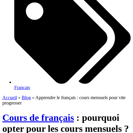
Français
Accueil
»
Blog
»
Apprendre le français : cours mensuels pour vite
progresser
Cours de français
: pourquoi
opter pour les cours mensuels ?