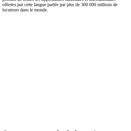
offertes par cette langue parlée par plus de 300 000 millions de
locuteurs dans le monde.