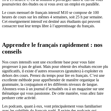
poursuivriez des études ou si vous avez un emploi en parallèle.
Le cours mensuel de français intensif M10 se compose de 100
heures de cours sur les mêmes 4 semaines, soit 25 h par semaine.
Cet enseignement intensif est destiné aux étudiants qui peuvent
consacrer tout leur temps libre à l’apprentissage du français.
Apprendre le français rapidement : nos
conseils
Nos cours intensifs sont une excellente base pour vous faire
progresser à pas de géant. Mais pour obtenir des résultats encore plu
significatifs, il existe d’autres ressources (gratuites) à exploiter en
dehors des cours. Prenez du temps pour lire en français. C’est une
excellente méthode pour appréhender de manière organique la
grammaire, la conjugaison et les différents niveaux de langue.
Abonnez-vous à un journal d’actualités ou à un magazine sur une
thématique qui vous passionne. De cette manière, vous allez faire
perdurer cette activité.
Les podcasts, quant à eux, vont principalement vous familiariser
avec les subtilités du français parlé. Il existe des podcasts qui