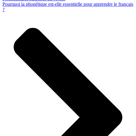
Pourquoi la phonétique est-elle essentielle pour apprendre le français
?