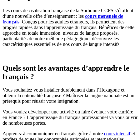
Les cours de civilisation française de la Sorbonne CCFS s’étoffent
d’une nouvelle offre d’enseignement : les
cours mensuels de
français
. Conçus pour les adultes étrangers, ils permettent des
progrès rapides dans l’apprentissage du français. Bénéfices de cette
approche en totale immersion, niveaux de langue proposés,
particularités de notre méthode pédagogique, découvrez les
caractéristiques essentielles de nos cours de langue intensifs.
Quels sont les avantages d’apprendre le
français ?
Vous souhaitez vous installer durablement dans l’Hexagone et
obtenir la nationalité française ? Maîtriser la langue nationale est un
prérequis pour réussir votre intégration.
Vous voulez développer une activité ou faire évoluer votre carrière
en France ? L’apprentissage du français professionnel va vous ouvrir
de nombreuses portes.
Apprenez à communiquer en français grâce à notre
cours intensif
et
profitez de toutes les opportunités nationales et internationales