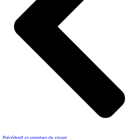
Précédent
Les surprises du vivant