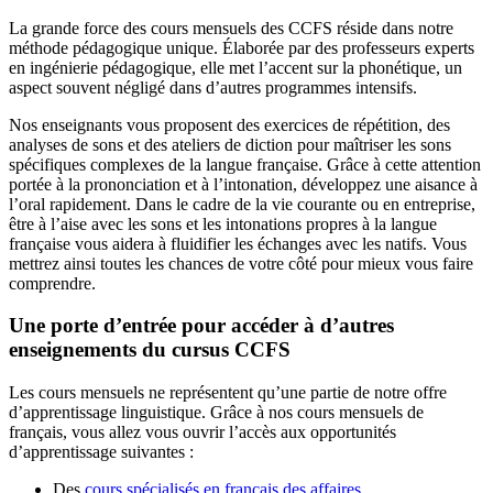
La grande force des cours mensuels des CCFS réside dans notre
méthode pédagogique unique. Élaborée par des professeurs experts
en ingénierie pédagogique, elle met l’accent sur la phonétique, un
aspect souvent négligé dans d’autres programmes intensifs.
Nos enseignants vous proposent des exercices de répétition, des
analyses de sons et des ateliers de diction pour maîtriser les sons
spécifiques complexes de la langue française. Grâce à cette attention
portée à la prononciation et à l’intonation, développez une aisance à
l’oral rapidement. Dans le cadre de la vie courante ou en entreprise,
être à l’aise avec les sons et les intonations propres à la langue
française vous aidera à fluidifier les échanges avec les natifs. Vous
mettrez ainsi toutes les chances de votre côté pour mieux vous faire
comprendre.
Une porte d’entrée pour accéder à d’autres
enseignements du cursus CCFS
Les cours mensuels ne représentent qu’une partie de notre offre
d’apprentissage linguistique. Grâce à nos cours mensuels de
français, vous allez vous ouvrir l’accès aux opportunités
d’apprentissage suivantes :
Des
cours spécialisés en français des affaires
.