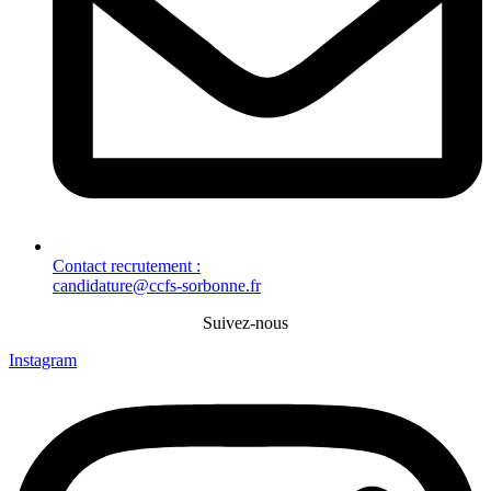
Contact recrutement :
candidature@ccfs-sorbonne.fr
Suivez-nous
Instagram