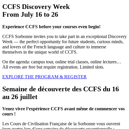
CCFS Discovery Week
From July 16 to 26
Experience CCFS before your courses even begin!
CCFS Sorbonne invites you to take part in an exceptional Discovery
Week — the perfect opportunity for future students, curious minds,
and lovers of the French language and culture to immerse
themselves in the unique world of CCFS.
On the agenda: campus tour, online trial classes, online lectures…
All events are free but require registration. Limited slots.
EXPLORE THE PROGRAM & REGISTER
Semaine de découverte des CCFS du 16
au 26 juillet
Venez vivre l’expérience CCFS avant même de commencer vos
cours !
Les Cours de Civilisation Française de la Sorbonne vous ouvrent
leurs portes lors d’une semaine de découverte exceptionnelle :