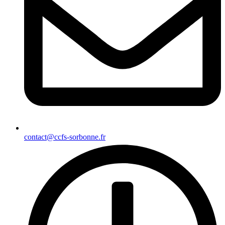
contact@ccfs-sorbonne.fr