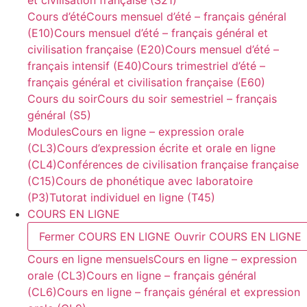
Cours d’été
Cours mensuel d’été – français général
(E10)
Cours mensuel d’été – français général et
civilisation française (E20)
Cours mensuel d’été –
français intensif (E40)
Cours trimestriel d’été –
français général et civilisation française (E60)
Cours du soir
Cours du soir semestriel – français
général (S5)
Modules
Cours en ligne – expression orale
(CL3)
Cours d’expression écrite et orale en ligne
(CL4)
Conférences de civilisation française française
(C15)
Cours de phonétique avec laboratoire
(P3)
Tutorat individuel en ligne (T45)
COURS EN LIGNE
Fermer COURS EN LIGNE
Ouvrir COURS EN LIGNE
Cours en ligne mensuels
Cours en ligne – expression
orale (CL3)
Cours en ligne – français général
(CL6)
Cours en ligne – français général et expression