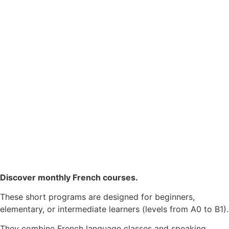
Discover monthly French courses.
These short programs are designed for beginners,
elementary, or intermediate learners (levels from A0 to B1).
They combine French language classes and speaking