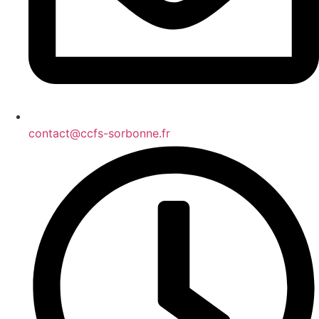
contact@ccfs-sorbonne.fr