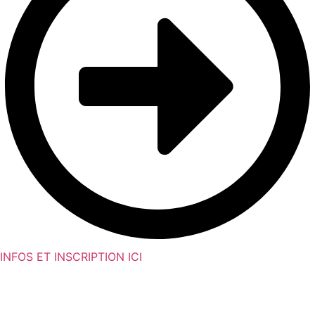
INFOS ET INSCRIPTION ICI