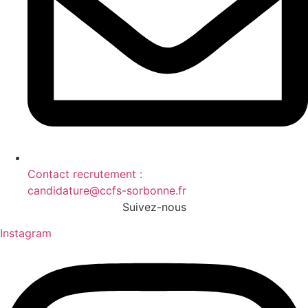
Contact recrutement :
candidature@ccfs-sorbonne.fr
Suivez-nous
Instagram