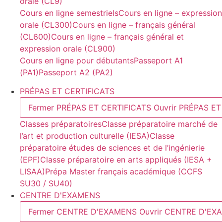
orale (CL9)
Cours en ligne semestriels
Cours en ligne – expression
orale (CL300)
Cours en ligne – français général
(CL600)
Cours en ligne – français général et
expression orale (CL900)
Cours en ligne pour débutants
Passeport A1
(PA1)
Passeport A2 (PA2)
PRÉPAS ET CERTIFICATS
Fermer PRÉPAS ET CERTIFICATS
Ouvrir PRÉPAS E
Classes préparatoires
Classe préparatoire marché de
l’art et production culturelle (IESA)
Classe
préparatoire études de sciences et de l’ingénierie
(EPF)
Classe préparatoire en arts appliqués (IESA +
LISAA)
Prépa Master français académique (CCFS
SU30 / SU40)
CENTRE D'EXAMENS
Fermer CENTRE D'EXAMENS
Ouvrir CENTRE D'EX