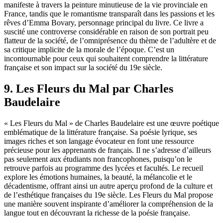
manifeste à travers la peinture minutieuse de la vie provinciale en
France, tandis que le romantisme transparaît dans les passions et les
rêves d’Emma Bovary, personnage principal du livre. Ce livre a
suscité une controverse considérable en raison de son portrait peu
flatteur de la société, de l’omniprésence du thème de l’adultère et de
sa critique implicite de la morale de l’époque. C’est un
incontournable pour ceux qui souhaitent comprendre la littérature
française et son impact sur la société du 19e siècle.
9. Les Fleurs du Mal par Charles
Baudelaire
« Les Fleurs du Mal » de Charles Baudelaire est une œuvre poétique
emblématique de la littérature française. Sa poésie lyrique, ses
images riches et son langage évocateur en font une ressource
précieuse pour les apprenants de français. Il ne s’adresse d’ailleurs
pas seulement aux étudiants non francophones, puisqu’on le
retrouve parfois au programme des lycées et facultés. Le recueil
explore les émotions humaines, la beauté, la mélancolie et le
décadentisme, offrant ainsi un autre aperçu profond de la culture et
de l’esthétique françaises du 19e siècle. Les Fleurs du Mal propose
une manière souvent inspirante d’améliorer la compréhension de la
langue tout en découvrant la richesse de la poésie française.