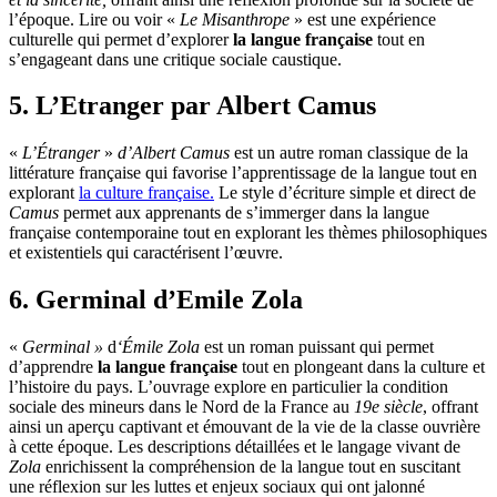
l’époque. Lire ou voir «
Le Misanthrope
» est une expérience
culturelle qui permet d’explorer
la langue française
tout en
s’engageant dans une critique sociale caustique.
5. L’Etranger par Albert Camus
«
L’Étranger
»
d’Albert Camus
est un autre roman classique de la
littérature française qui favorise l’apprentissage de la langue tout en
explorant
la culture française.
Le style d’écriture simple et direct de
Camus
permet aux apprenants de s’immerger dans la langue
française contemporaine tout en explorant les thèmes philosophiques
et existentiels qui caractérisent l’œuvre.
6. Germinal d’Emile Zola
«
Germinal »
d
‘Émile Zola
est un roman puissant qui permet
d’apprendre
la langue française
tout en plongeant dans la culture et
l’histoire du pays. L’ouvrage explore en particulier la condition
sociale des mineurs dans le Nord de la France au
19e siècle
, offrant
ainsi un aperçu captivant et émouvant de la vie de la classe ouvrière
à cette époque. Les descriptions détaillées et le langage vivant de
Zola
enrichissent la compréhension de la langue tout en suscitant
une réflexion sur les luttes et enjeux sociaux qui ont jalonné