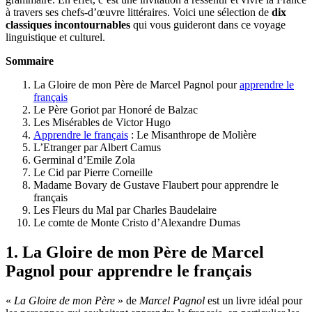
à travers ses chefs-d’œuvre littéraires.
Voici une sélection de
dix
classiques incontournables
qui vous guideront dans ce voyage
linguistique et culturel.
Sommaire
La Gloire de mon Père de Marcel Pagnol pour
apprendre le
français
Le Père Goriot par Honoré de Balzac
Les Misérables de Victor Hugo
Apprendre le français
: Le Misanthrope de Molière
L’Etranger par Albert Camus
Germinal d’Emile Zola
Le Cid par Pierre Corneille
Madame Bovary de Gustave Flaubert pour apprendre le
français
Les Fleurs du Mal par Charles Baudelaire
Le comte de Monte Cristo d’Alexandre Dumas
1. La Gloire de mon Père de Marcel
Pagnol pour apprendre le français
«
La Gloire de mon Père
» de
Marcel Pagnol
est un livre idéal pour