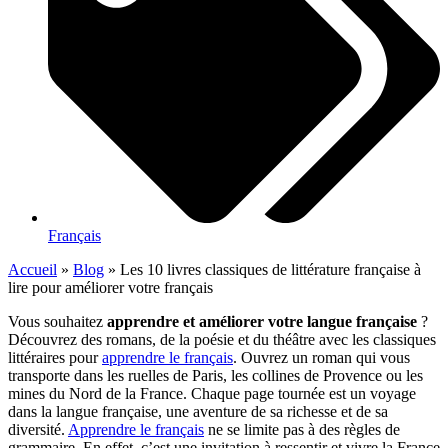
Français
Accueil
»
Blog
»
Les 10 livres classiques de littérature française à
lire pour améliorer votre français
Vous souhaitez
apprendre et améliorer votre langue française
?
Découvrez des romans, de la poésie et du théâtre avec les classiques
littéraires pour
apprendre le français
. Ouvrez un roman qui vous
transporte dans les ruelles de Paris, les collines de Provence ou les
mines du Nord de la France.
Chaque page tournée est un voyage
dans la langue française, une aventure de sa richesse et de sa
diversité.
Apprendre le français
ne se limite pas à des règles de
grammaire. En effet, c’est une invitation à ressentir et vivre la France