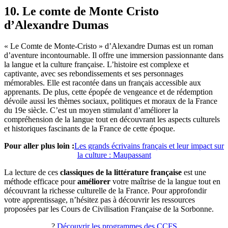
10. Le comte de Monte Cristo
d’Alexandre Dumas
« Le Comte de Monte-Cristo » d’Alexandre Dumas est un roman
d’aventure incontournable. Il offre une immersion passionnante dans
la langue et la culture française. L’histoire est complexe et
captivante, avec ses rebondissements et ses personnages
mémorables. Elle est racontée dans un français accessible aux
apprenants. De plus, cette épopée de vengeance et de rédemption
dévoile aussi les thèmes sociaux, politiques et moraux de la France
du 19e siècle. C’est un moyen stimulant d’améliorer la
compréhension de la langue tout en découvrant les aspects culturels
et historiques fascinants de la France de cette époque.
Pour aller plus loin :
Les grands écrivains français et leur impact sur
la culture : Maupassant
La lecture de ces
classiques de la littérature française
est une
méthode efficace pour
améliorer
votre maîtrise de la langue tout en
découvrant la richesse culturelle de la France.
Pour approfondir
votre apprentissage, n’hésitez pas à découvrir les ressources
proposées par les Cours de Civilisation Française de la Sorbonne.
?
Découvrir les programmes des CCFS