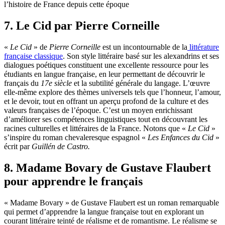
l’histoire de France depuis cette époque
7. Le Cid par Pierre Corneille
«
Le Cid
» de
Pierre Corneille
est un incontournable de la
littérature
française classique
. Son style littéraire basé sur les alexandrins et ses
dialogues poétiques constituent une excellente ressource pour les
étudiants en langue française, en leur permettant de découvrir le
français du
17e siècle
et la subtilité générale du langage. L’œuvre
elle-même explore des thèmes universels tels que l’honneur, l’amour,
et le devoir, tout en offrant un aperçu profond de la culture et des
valeurs françaises de l’époque. C’est un moyen enrichissant
d’améliorer ses compétences linguistiques tout en découvrant les
racines culturelles et littéraires de la France. Notons que «
Le Cid
»
s’inspire du roman chevaleresque espagnol «
Les Enfances du Cid
»
écrit par
Guillén de Castro.
8. Madame Bovary de Gustave Flaubert
pour apprendre le français
« Madame Bovary » de Gustave Flaubert est un roman remarquable
qui permet d’apprendre la langue française tout en explorant un
courant littéraire teinté de réalisme et de romantisme. Le réalisme se