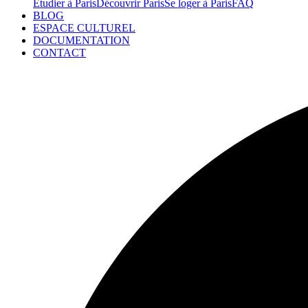
Étudier à Paris
Découvrir Paris
Se loger à Paris
FAQ
BLOG
ESPACE CULTUREL
DOCUMENTATION
CONTACT