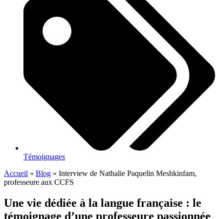
Témoignages
Accueil
»
Blog
»
Interview de Nathalie Paquelin Meshkinfam,
professeure aux CCFS
Une vie dédiée à la langue française : le
témoignage d’une professeure passionnée