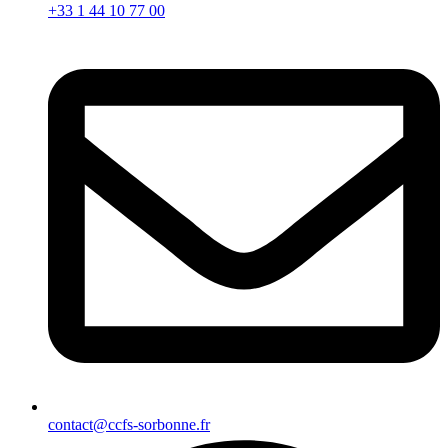
+33 1 44 10 77 00
contact@ccfs-sorbonne.fr