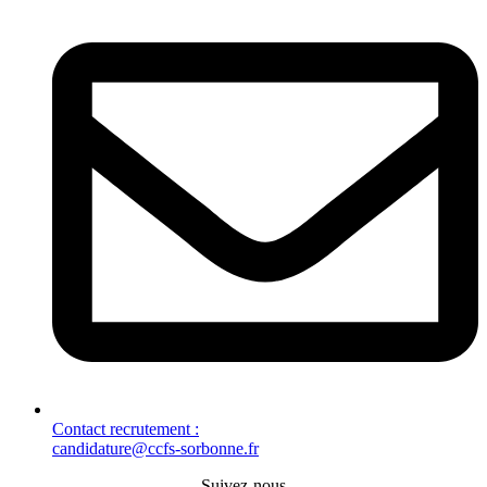
Contact recrutement :
candidature@ccfs-sorbonne.fr
Suivez-nous