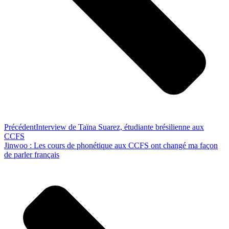
Précédent
Interview de Taïna Suarez, étudiante brésilienne aux
CCFS
Jinwoo : Les cours de phonétique aux CCFS ont changé ma façon
de parler français