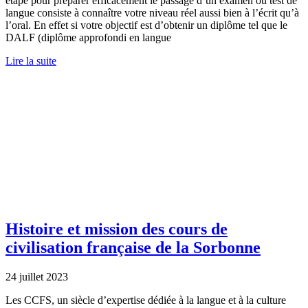
étape pour préparer efficacement le passage d’un examen ou test de
langue consiste à connaître votre niveau réel aussi bien à l’écrit qu’à
l’oral. En effet si votre objectif est d’obtenir un diplôme tel que le
DALF (diplôme approfondi en langue
Lire la suite
Histoire et mission des cours de
civilisation française de la Sorbonne
24 juillet 2023
Les CCFS, un siècle d’expertise dédiée à la langue et à la culture