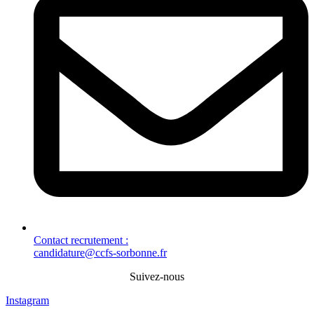
Contact recrutement :
candidature@ccfs-sorbonne.fr
Suivez-nous
Instagram