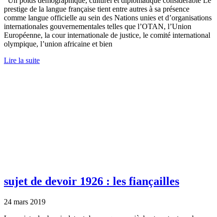
Un poids démographique, culturel et diplomatique considérable Le
prestige de la langue française tient entre autres à sa présence
comme langue officielle au sein des Nations unies et d’organisations
internationales gouvernementales telles que l’OTAN, l’Union
Européenne, la cour internationale de justice, le comité international
olympique, l’union africaine et bien
Lire la suite
sujet de devoir 1926 : les fiançailles
24 mars 2019