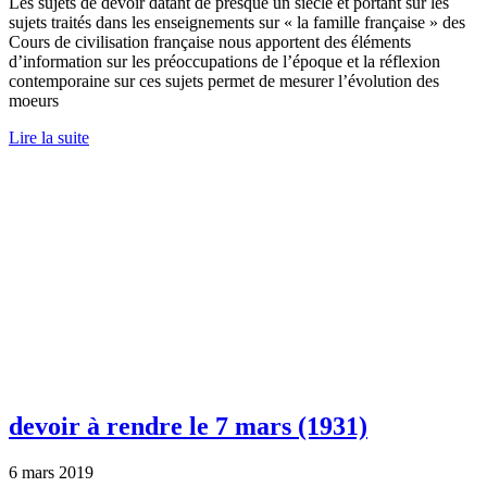
Les sujets de devoir datant de presque un siècle et portant sur les
sujets traités dans les enseignements sur « la famille française » des
Cours de civilisation française nous apportent des éléments
d’information sur les préoccupations de l’époque et la réflexion
contemporaine sur ces sujets permet de mesurer l’évolution des
moeurs
Lire la suite
devoir à rendre le 7 mars (1931)
6 mars 2019