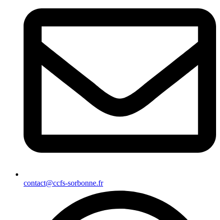
contact@ccfs-sorbonne.fr