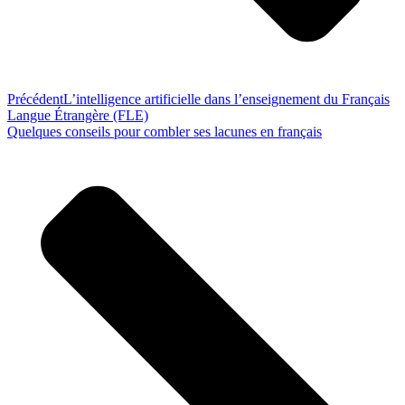
Précédent
L’intelligence artificielle dans l’enseignement du Français
Langue Étrangère (FLE)
Quelques conseils pour combler ses lacunes en français