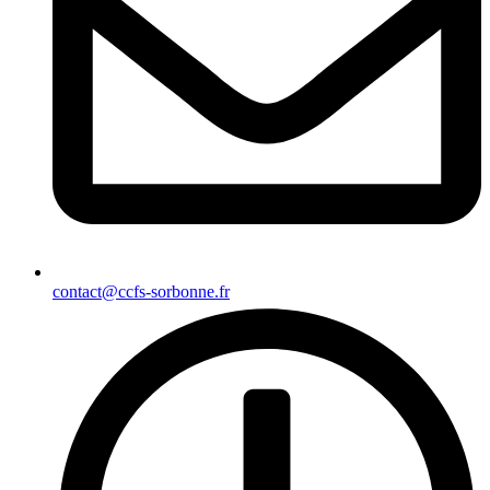
contact@ccfs-sorbonne.fr