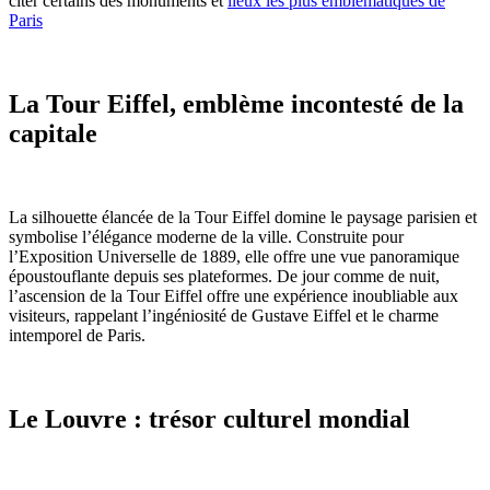
citer certains des monuments et
lieux les plus emblématiques de
Paris
La Tour Eiffel, emblème incontesté de la
capitale
La silhouette élancée de la Tour Eiffel domine le paysage parisien et
symbolise l’élégance moderne de la ville. Construite pour
l’Exposition Universelle de 1889, elle offre une vue panoramique
époustouflante depuis ses plateformes. De jour comme de nuit,
l’ascension de la Tour Eiffel offre une expérience inoubliable aux
visiteurs, rappelant l’ingéniosité de Gustave Eiffel et le charme
intemporel de Paris.
Le Louvre : trésor culturel mondial