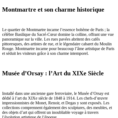
Montmartre et son charme historique
Le quartier de Montmartre incarne l’essence bohème de Paris ; la
célèbre Basilique du Sacré-Cœur domine la colline, offrant une vue
panoramique sur la ville. Les rues pavées abritent des cafés
pittoresques, des artistes de rue, et le légendaire cabaret du Moulin
Rouge. Montmartre incarne pour beaucoup l’âme artistique de Paris
et séduit les visiteurs grâce à son charme intemporel.
Musée d’Orsay : l’Art du XIXe Siècle
Installé dans une ancienne gare ferroviaire, le Musée d’Orsay est
dédié à l’art du XIXe siècle de 1848 à 1914. Les chefs-d’œuvre
impressionnistes de Monet, Renoir, et Degas y sont exposés. Les
collections comprennent également des sculptures, des meubles, et
des objets d’art qui offrent un inoubliable voyage à travers
l’évolution artistique de l’époque.