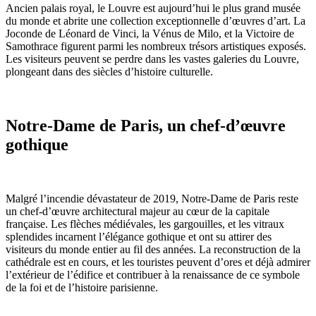
Ancien palais royal, le Louvre est aujourd’hui le plus grand musée
du monde et abrite une collection exceptionnelle d’œuvres d’art. La
Joconde de Léonard de Vinci, la Vénus de Milo, et la Victoire de
Samothrace figurent parmi les nombreux trésors artistiques exposés.
Les visiteurs peuvent se perdre dans les vastes galeries du Louvre,
plongeant dans des siècles d’histoire culturelle.
Notre-Dame de Paris, un chef-d’œuvre
gothique
Malgré l’incendie dévastateur de 2019, Notre-Dame de Paris reste
un chef-d’œuvre architectural majeur au cœur de la capitale
française. Les flèches médiévales, les gargouilles, et les vitraux
splendides incarnent l’élégance gothique et ont su attirer des
visiteurs du monde entier au fil des années. La reconstruction de la
cathédrale est en cours, et les touristes peuvent d’ores et déjà admirer
l’extérieur de l’édifice et contribuer à la renaissance de ce symbole
de la foi et de l’histoire parisienne.