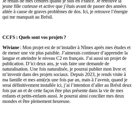
Je renais de mes cendres quand je suis en France. Je retrouve la
jeune fille curieuse et active que j’étais avant de passer des années
alitée à cause de graves problèmes de dos. Ici, je retrouve l’énergie
qui me manquait au Brésil.
CCFS : Quels sont vos projets ?
Wiviane
: Mon projet est de m’installer à Nîmes après mes études et
de mener une vie plus paisible. J’aimerais continuer d’apprendre la
langue et atteindre le niveau C2 en français. J’ai aussi un projet de
publication. D’ici deux ans, je vais faire une demande de
naturalisation. Une fois naturalisée, je pourrai publier mon livre et
m’investir dans des projets sociaux. Depuis 2023, je rends visite à
ma famille et mes ami(e)s une fois par an, mais à l’avenir, quand je
serai définitivement installée ici, j’ai l’intention d’aller au Brésil deux
fois par an et de cette façon être plus présente dans la vie de mes
enfants et petits-enfants aussi. Je pourrai ainsi concilier mes deux
mondes et être pleinement heureuse.