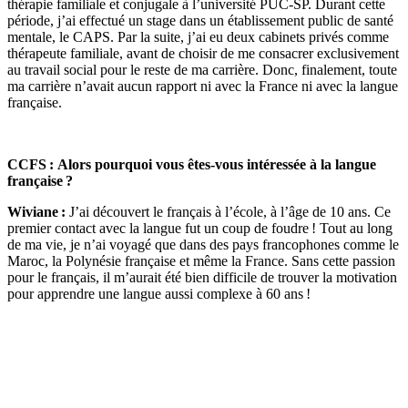
thérapie familiale et conjugale à l’université PUC-SP. Durant cette
période, j’ai effectué un stage dans un établissement public de santé
mentale, le CAPS. Par la suite, j’ai eu deux cabinets privés comme
thérapeute familiale, avant de choisir de me consacrer exclusivement
au travail social pour le reste de ma carrière. Donc, finalement, toute
ma carrière n’avait aucun rapport ni avec la France ni avec la langue
française.
CCFS : Alors pourquoi vous êtes-vous intéressée à la langue
française ?
Wiviane :
J’ai découvert le français à l’école, à l’âge de 10 ans. Ce
premier contact avec la langue fut un coup de foudre ! Tout au long
de ma vie, je n’ai voyagé que dans des pays francophones comme le
Maroc, la Polynésie française et même la France. Sans cette passion
pour le français, il m’aurait été bien difficile de trouver la motivation
pour apprendre une langue aussi complexe à 60 ans !