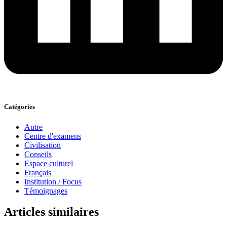
Catégories
Autre
Centre d'examens
Civilisation
Conseils
Espace culturel
Français
Institution / Focus
Témoignages
Articles similaires