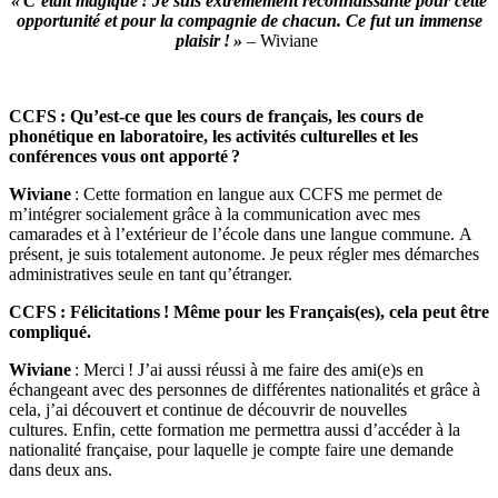
« C’était magique ! Je suis extrêmement reconnaissante pour cette
opportunité et pour la compagnie de chacun. Ce fut un immense
plaisir ! »
– Wiviane
CCFS : Qu’est-ce que les cours de français, les cours de
phonétique en laboratoire, les activités culturelles et les
conférences vous ont apporté ?
Wiviane
: Cette formation en langue aux CCFS me permet de
m’intégrer socialement grâce à la communication avec mes
camarades et à l’extérieur de l’école dans une langue commune. A
présent, je suis totalement autonome. Je peux régler mes démarches
administratives seule en tant qu’étranger.
CCFS : Félicitations ! Même pour les Français(es), cela peut être
compliqué.
Wiviane
: Merci ! J’ai aussi réussi à me faire des ami(e)s en
échangeant avec des personnes de différentes nationalités et grâce à
cela, j’ai découvert et continue de découvrir de nouvelles
cultures. Enfin, cette formation me permettra aussi d’accéder à la
nationalité française, pour laquelle je compte faire une demande
dans deux ans.