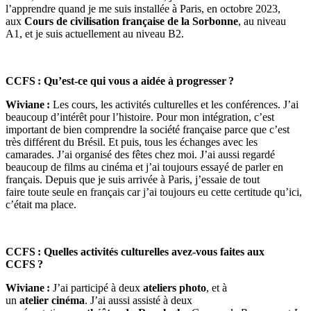
l’apprendre quand je me suis installée à Paris, en octobre 2023,
aux
Cours de civilisation française de la Sorbonne
, au niveau
A1, et je suis actuellement au niveau B2.
CCFS : Qu’est-ce qui vous a aidée à progresser ?
Wiviane :
Les cours, les activités culturelles et les conférences. J’ai
beaucoup d’intérêt pour l’histoire. Pour mon intégration, c’est
important de bien comprendre la société française parce que c’est
très différent du Brésil. Et puis, tous les échanges avec les
camarades. J’ai organisé des fêtes chez moi. J’ai aussi regardé
beaucoup de films au cinéma et j’ai toujours essayé de parler en
français. Depuis que je suis arrivée à Paris, j’essaie de tout
faire toute seule en français car j’ai toujours eu cette certitude qu’ici,
c’était ma place.
CCFS : Quelles activités culturelles avez-vous faites aux
CCFS ?
Wiviane :
J’ai participé à deux
ateliers photo
, et à
un
atelier cinéma
. J’ai aussi assisté à deux