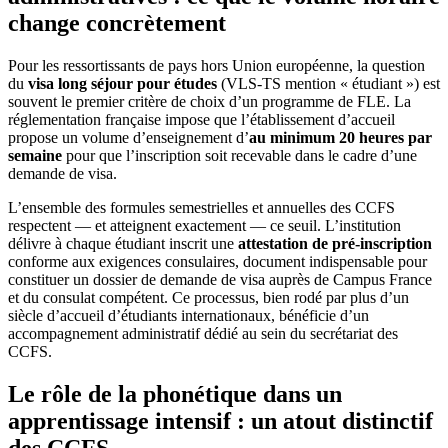
change concrètement
Pour les ressortissants de pays hors Union européenne, la question
du
visa long séjour pour études
(VLS-TS mention « étudiant ») est
souvent le premier critère de choix d’un programme de FLE. La
réglementation française impose que l’établissement d’accueil
propose un volume d’enseignement d’
au minimum 20 heures par
semaine
pour que l’inscription soit recevable dans le cadre d’une
demande de visa.
L’ensemble des formules semestrielles et annuelles des CCFS
respectent — et atteignent exactement — ce seuil. L’institution
délivre à chaque étudiant inscrit une
attestation de pré-inscription
conforme aux exigences consulaires, document indispensable pour
constituer un dossier de demande de visa auprès de Campus France
et du consulat compétent. Ce processus, bien rodé par plus d’un
siècle d’accueil d’étudiants internationaux, bénéficie d’un
accompagnement administratif dédié au sein du secrétariat des
CCFS.
Le rôle de la phonétique dans un
apprentissage intensif : un atout distinctif
des CCFS