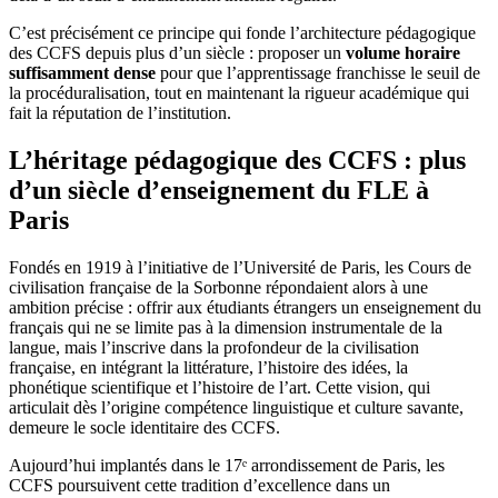
C’est précisément ce principe qui fonde l’architecture pédagogique
des CCFS depuis plus d’un siècle : proposer un
volume horaire
suffisamment dense
pour que l’apprentissage franchisse le seuil de
la procéduralisation, tout en maintenant la rigueur académique qui
fait la réputation de l’institution.
L’héritage pédagogique des CCFS : plus
d’un siècle d’enseignement du FLE à
Paris
Fondés en 1919 à l’initiative de l’Université de Paris, les Cours de
civilisation française de la Sorbonne répondaient alors à une
ambition précise : offrir aux étudiants étrangers un enseignement du
français qui ne se limite pas à la dimension instrumentale de la
langue, mais l’inscrive dans la profondeur de la civilisation
française, en intégrant la littérature, l’histoire des idées, la
phonétique scientifique et l’histoire de l’art. Cette vision, qui
articulait dès l’origine compétence linguistique et culture savante,
demeure le socle identitaire des CCFS.
Aujourd’hui implantés dans le 17ᵉ arrondissement de Paris, les
CCFS poursuivent cette tradition d’excellence dans un