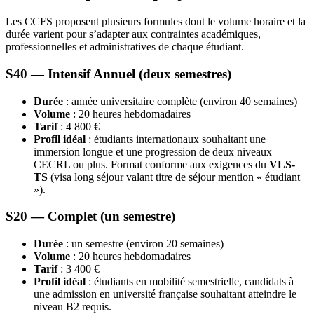
Les CCFS proposent plusieurs formules dont le volume horaire et la
durée varient pour s’adapter aux contraintes académiques,
professionnelles et administratives de chaque étudiant.
S40 — Intensif Annuel (deux semestres)
Durée
: année universitaire complète (environ 40 semaines)
Volume
: 20 heures hebdomadaires
Tarif
: 4 800 €
Profil idéal
: étudiants internationaux souhaitant une
immersion longue et une progression de deux niveaux
CECRL ou plus. Format conforme aux exigences du
VLS-
TS
(visa long séjour valant titre de séjour mention « étudiant
»).
S20 — Complet (un semestre)
Durée
: un semestre (environ 20 semaines)
Volume
: 20 heures hebdomadaires
Tarif
: 3 400 €
Profil idéal
: étudiants en mobilité semestrielle, candidats à
une admission en université française souhaitant atteindre le
niveau B2 requis.