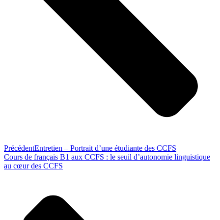
Précédent
Entretien – Portrait d’une étudiante des CCFS
Cours de français B1 aux CCFS : le seuil d’autonomie linguistique
au cœur des CCFS