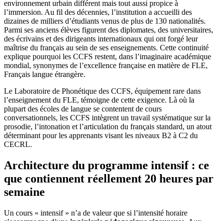
environnement urbain différent mais tout aussi propice à
l’immersion. Au fil des décennies, l’institution a accueilli des
dizaines de milliers d’étudiants venus de plus de 130 nationalités.
Parmi ses anciens élèves figurent des diplomates, des universitaires,
des écrivains et des dirigeants internationaux qui ont forgé leur
maîtrise du français au sein de ses enseignements. Cette continuité
explique pourquoi les CCFS restent, dans l’imaginaire académique
mondial, synonymes de l’excellence française en matière de FLE,
Français langue étrangère.
Le Laboratoire de Phonétique des CCFS, équipement rare dans
l’enseignement du FLE, témoigne de cette exigence. Là où la
plupart des écoles de langue se contentent de cours
conversationnels, les CCFS intègrent un travail systématique sur la
prosodie, l’intonation et l’articulation du français standard, un atout
déterminant pour les apprenants visant les niveaux B2 à C2 du
CECRL.
Architecture du programme intensif : ce
que contiennent réellement 20 heures par
semaine
Un cours « intensif » n’a de valeur que si l’intensité horaire