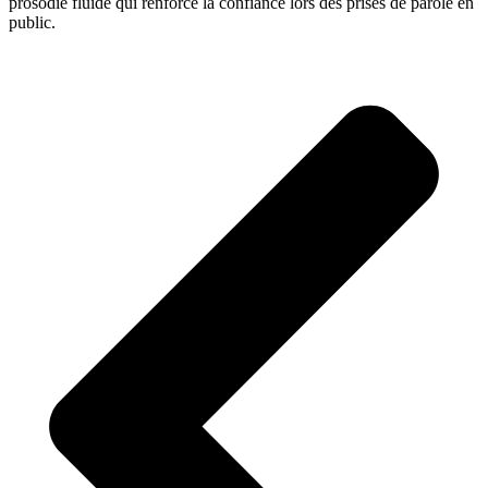
prosodie fluide qui renforce la confiance lors des prises de parole en
public.