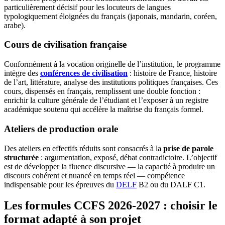
particulièrement décisif pour les locuteurs de langues
typologiquement éloignées du français (japonais, mandarin, coréen,
arabe).
Cours de civilisation française
Conformément à la vocation originelle de l’institution, le programme
intègre des
conférences de civilisation
: histoire de France, histoire
de l’art, littérature, analyse des institutions politiques françaises. Ces
cours, dispensés en français, remplissent une double fonction :
enrichir la culture générale de l’étudiant et l’exposer à un registre
académique soutenu qui accélère la maîtrise du français formel.
Ateliers de production orale
Des ateliers en effectifs réduits sont consacrés à la
prise de parole
structurée
: argumentation, exposé, débat contradictoire. L’objectif
est de développer la fluence discursive — la capacité à produire un
discours cohérent et nuancé en temps réel — compétence
indispensable pour les épreuves du
DELF
B2 ou du DALF C1.
Les formules CCFS 2026-2027 : choisir le
format adapté à son projet