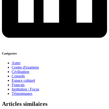
Catégories
Autre
Centre d'examens
Civilisation
Conseils
Espace culturel
Français
Institution / Focus
Témoignages
Articles similaires