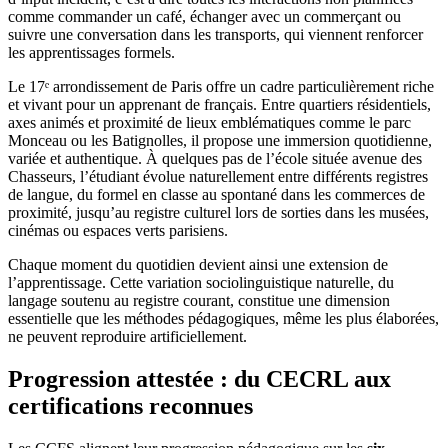
comme commander un café, échanger avec un commerçant ou
suivre une conversation dans les transports, qui viennent renforcer
les apprentissages formels.
Le 17ᵉ arrondissement de Paris offre un cadre particulièrement riche
et vivant pour un apprenant de français. Entre quartiers résidentiels,
axes animés et proximité de lieux emblématiques comme le parc
Monceau ou les Batignolles, il propose une immersion quotidienne,
variée et authentique. À quelques pas de l’école située avenue des
Chasseurs, l’étudiant évolue naturellement entre différents registres
de langue, du formel en classe au spontané dans les commerces de
proximité, jusqu’au registre culturel lors de sorties dans les musées,
cinémas ou espaces verts parisiens.
Chaque moment du quotidien devient ainsi une extension de
l’apprentissage. Cette variation sociolinguistique naturelle, du
langage soutenu au registre courant, constitue une dimension
essentielle que les méthodes pédagogiques, même les plus élaborées,
ne peuvent reproduire artificiellement.
Progression attestée : du CECRL aux
certifications reconnues