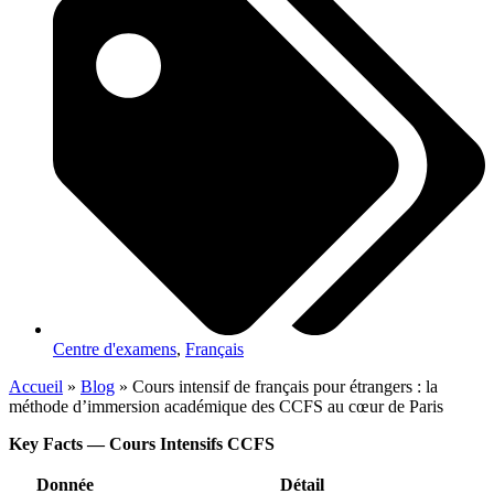
Centre d'examens
,
Français
Accueil
»
Blog
»
Cours intensif de français pour étrangers : la
méthode d’immersion académique des CCFS au cœur de Paris
Key Facts — Cours Intensifs CCFS
Donnée
Détail