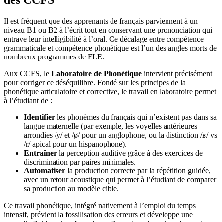
Il est fréquent que des apprenants de français parviennent à un
niveau B1 ou B2 à l’écrit tout en conservant une prononciation qui
entrave leur intelligibilité à l’oral. Ce décalage entre compétence
grammaticale et compétence phonétique est l’un des angles morts de
nombreux programmes de FLE.
Aux CCFS, le
Laboratoire de Phonétique
intervient précisément
pour corriger ce déséquilibre. Fondé sur les principes de la
phonétique articulatoire et corrective, le travail en laboratoire permet
à l’étudiant de :
Identifier
les phonèmes du français qui n’existent pas dans sa
langue maternelle (par exemple, les voyelles antérieures
arrondies /y/ et /ø/ pour un anglophone, ou la distinction /ʁ/ vs
/r/ apical pour un hispanophone).
Entraîner
la perception auditive grâce à des exercices de
discrimination par paires minimales.
Automatiser
la production correcte par la répétition guidée,
avec un retour acoustique qui permet à l’étudiant de comparer
sa production au modèle cible.
Ce travail phonétique, intégré nativement à l’emploi du temps
intensif, prévient la fossilisation des erreurs et développe une